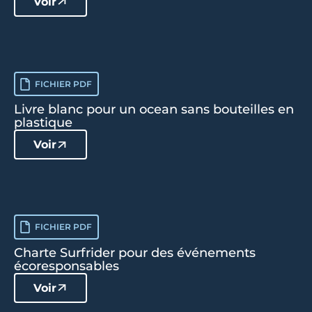
Voir
FICHIER PDF
Livre blanc pour un ocean sans bouteilles en
plastique
Voir
FICHIER PDF
Charte Surfrider pour des événements
écoresponsables
Voir