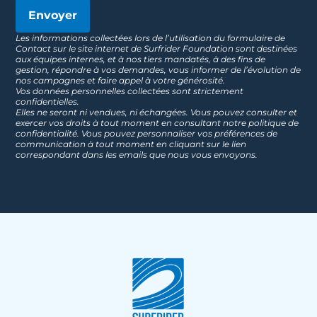
Envoyer
Les informations collectées lors de l’utilisation du formulaire de
Contact sur le site internet de Surfrider Foundation sont destinées
aux équipes internes, et à nos tiers mandatés, à des fins de
gestion, répondre à vos demandes, vous informer de l’évolution de
nos campagnes et faire appel à votre générosité.
Vos données personnelles collectées sont strictement
confidentielles.
Elles ne seront ni vendues, ni échangées. Vous pouvez consulter et
exercer vos droits à tout moment en consultant notre politique de
confidentialité. Vous pouvez personnaliser vos préférences de
communication à tout moment en cliquant sur le lien
correspondant dans les emails que nous vous envoyons.