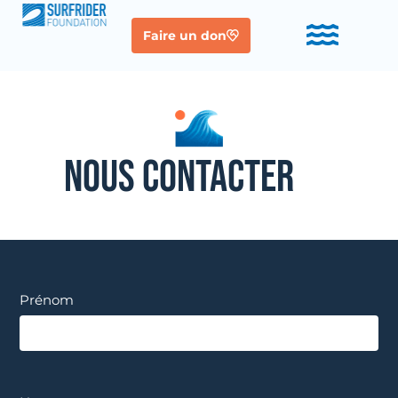
Faire un don
NOUS CONTACTER
Prénom