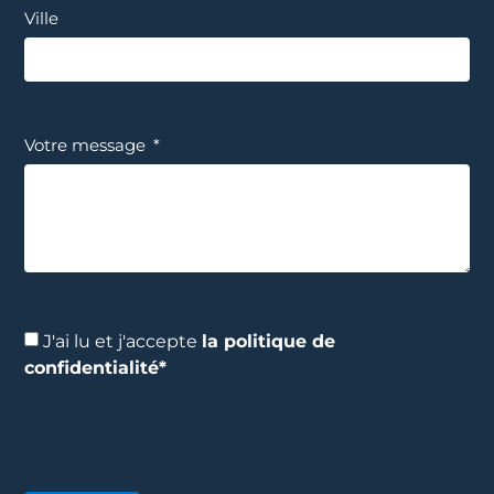
Ville
Votre message
J'ai lu et j'accepte
la politique de
confidentialité*