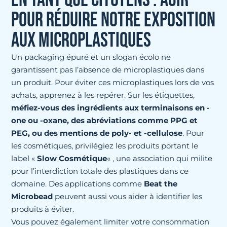
EN TANT QUE CITOYENS : AGIR
POUR RÉDUIRE NOTRE EXPOSITION
AUX MICROPLASTIQUES
Un packaging épuré et un slogan écolo ne
garantissent pas l’absence de microplastiques dans
un produit. Pour éviter ces microplastiques lors de vos
achats, apprenez à les repérer. Sur les étiquettes,
méfiez-vous des ingrédients aux terminaisons en -
one ou -oxane, des abréviations comme PPG et
PEG, ou des mentions de poly- et -cellulose
. Pour
les cosmétiques, privilégiez les produits portant le
label «
Slow Cosmétique
« , une association qui milite
pour l’interdiction totale des plastiques dans ce
domaine. Des applications comme
Beat the
Microbead
peuvent aussi vous aider à identifier les
produits à éviter.
Vous pouvez également limiter votre consommation