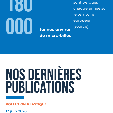
180
sont perdues
chaque année sur
le territoire
000
européen
(source)
tonnes environ
de micro-billes
NOS DERNIÈRES
PUBLICATIONS
POLLUTION PLASTIQUE
17 juin 2026