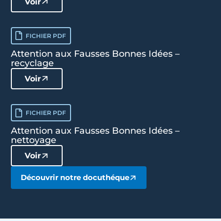
Voir
FICHIER PDF
Attention aux Fausses Bonnes Idées –
recyclage
Voir
FICHIER PDF
Attention aux Fausses Bonnes Idées –
nettoyage
Voir
Découvrir notre docuthéque