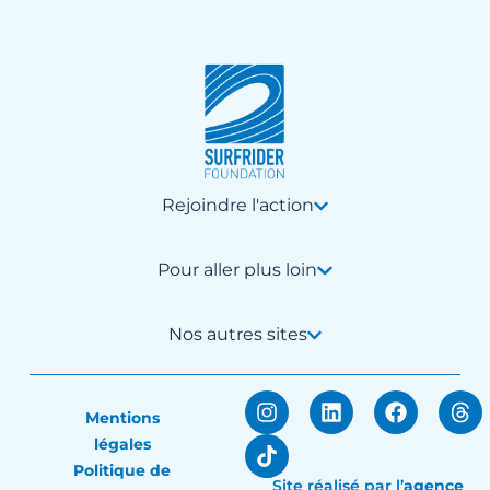
Rejoindre l'action
Pour aller plus loin
Nos autres sites
Mentions
légales
Politique de
Site réalisé par
l’
agence