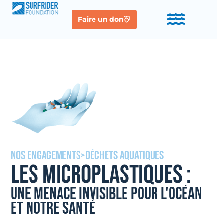
Faire un don
NOS ENGAGEMENTS
>
DÉCHETS AQUATIQUES
LES MICROPLASTIQUES :
une menace invisible pour l'Océan
et notre santé