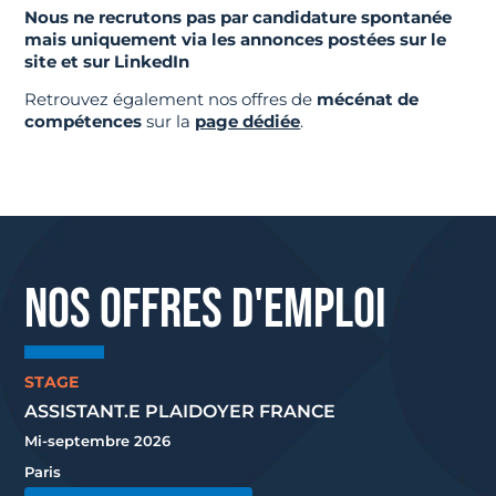
Nous ne recrutons pas par candidature spontanée
mais uniquement via les annonces postées sur le
site et sur LinkedIn
Retrouvez également nos offres de
mécénat de
compétences
sur la
page dédiée
.
NOS OFFRES D'EMPLOI
STAGE
ASSISTANT.E PLAIDOYER FRANCE
Mi-septembre 2026
Paris