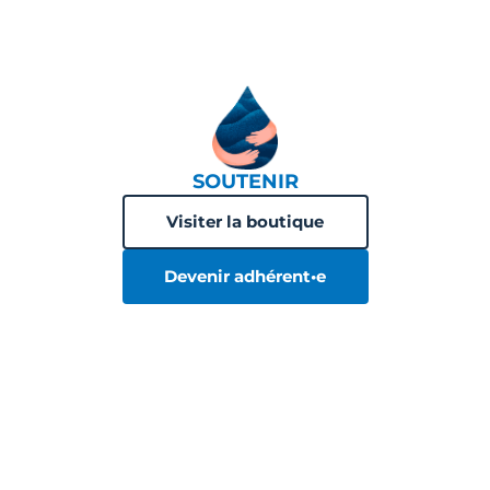
SOUTENIR
Visiter la boutique
Devenir adhérent•e