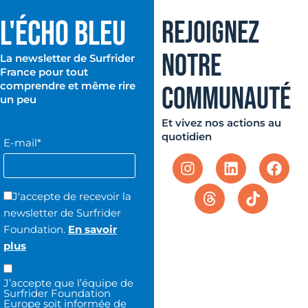
L'ÉCHO BLEU
REJOIGNEZ
NOTRE
La newsletter de Surfrider
France pour tout
comprendre et même rire
COMMUNAUTÉ
un peu
Et vivez nos actions au
quotidien
E-mail*
J'accepte de recevoir la
newsletter de Surfrider
Foundation.
En savoir
plus
J’accepte que l’équipe de
Surfrider Foundation
Europe soit informée de