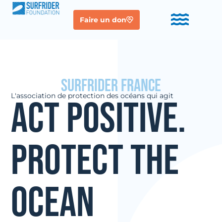
Faire un don
Surfrider France
L'association de protection des océans qui agit
Act positive.
Protect the
ocean