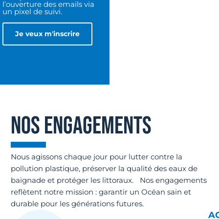
l’ouverture des emails via
un pixel de suivi.
NOS ENGAGEMENTS
Nous agissons chaque jour pour lutter contre la
pollution plastique, préserver la qualité des eaux de
baignade et protéger les littoraux. Nos engagements
reflètent notre mission : garantir un Océan sain et
durable pour les générations futures.
A