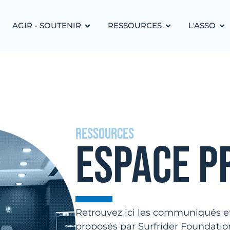
AGIR - SOUTENIR
RESSOURCES
L'ASSO
Ressources
ESPACE P
Retrouvez ici les communiqués et
proposés par Surfrider Foundatio