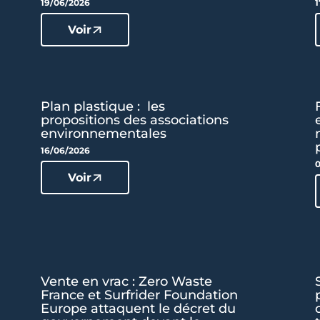
19/06/2026
1
Voir
Plan plastique : les
propositions des associations
environnementales
16/06/2026
0
Voir
Vente en vrac : Zero Waste
France et Surfrider Foundation
Europe attaquent le décret du