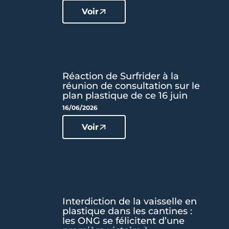
Voir
Réaction de Surfrider à la
réunion de consultation sur le
plan plastique de ce 16 juin
16/06/2026
Voir
Interdiction de la vaisselle en
plastique dans les cantines :
les ONG se félicitent d’une