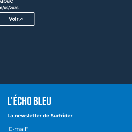
tabac
8/05/2026
Voir
L’écho Bleu
La newsletter de Surfrider
E-mail*