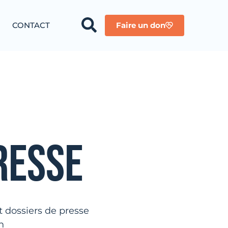
CONTACT
Faire un don
RESSE
 dossiers de presse
n