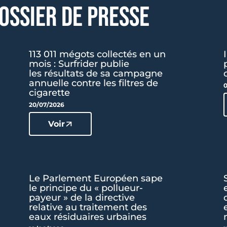
OSSIER DE PRESSE
113 011 mégots collectés en un
mois : Surfrider publie
les résultats de sa campagne
annuelle contre les filtres de
0
cigarette
20/07/2026
Voir
Le Parlement Européen sape
le principe du « pollueur-
payeur » de la directive
relative au traitement des
eaux résiduaires urbaines