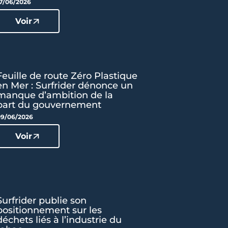
7/06/2026
Voir
Feuille de route Zéro Plastique
en Mer : Surfrider dénonce un
manque d’ambition de la
part du gouvernement
9/06/2026
Voir
Surfrider publie son
positionnement sur les
déchets liés à l’industrie du