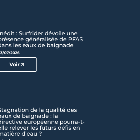
Inédit : Surfrider dévoile une
présence généralisée de PFAS
dans les eaux de baignade
3/07/2026
Voir
Stagnation de la qualité des
eaux de baignade : la
directive européenne pourra-t-
elle relever les futurs défis en
matière d’eau ?