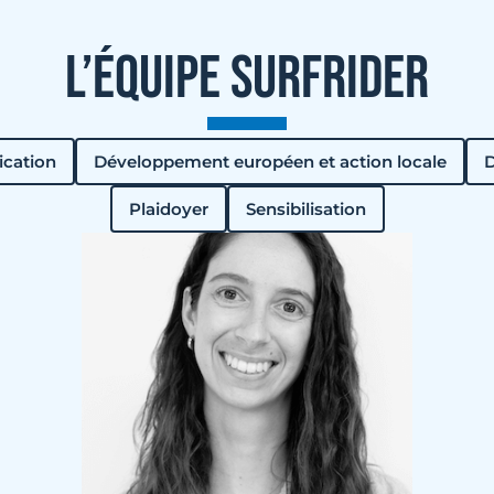
L’ÉQUIPE SURFRIDER
cation
Développement européen et action locale
D
Plaidoyer
Sensibilisation