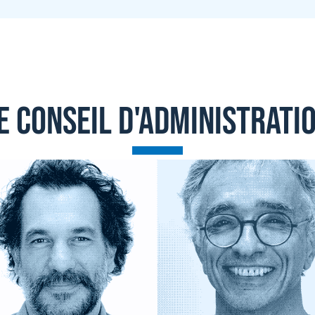
E CONSEIL D'ADMINISTRATI