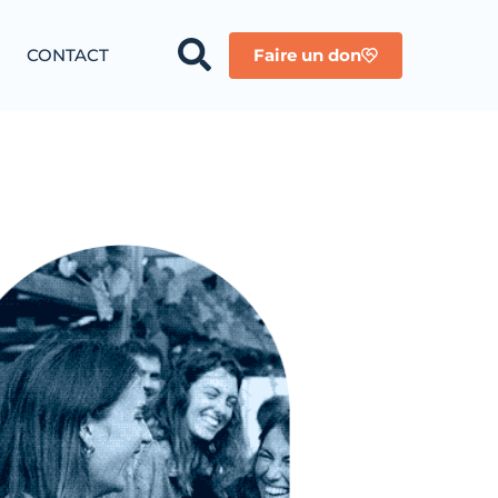
CONTACT
Faire un don