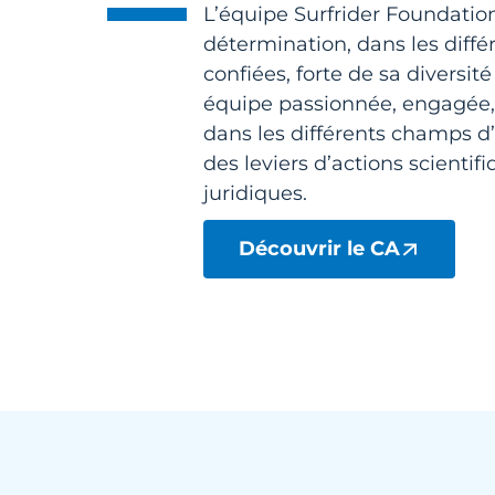
L’équipe Surfrider Foundation
détermination, dans les diffé
confiées, forte de sa diversi
équipe passionnée, engagée, 
dans les différents champs d’a
des leviers d’actions scientifi
juridiques.
Découvrir le CA