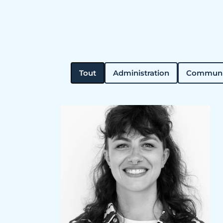
Tout
Administration
Communi