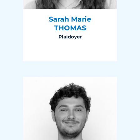
Sarah Marie
THOMAS
Plaidoyer