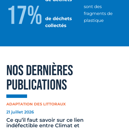
17%
sont des
fragments de
de déchets
plastique
collectés
NOS DERNIÈRES
PUBLICATIONS
ADAPTATION DES LITTORAUX
21 juillet 2026
Ce qu’il faut savoir sur ce lien
indéfectible entre Climat et