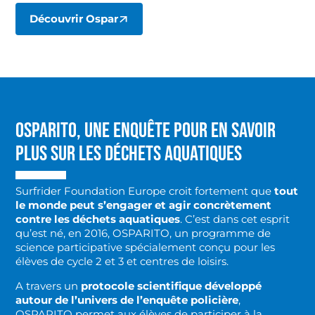
Découvrir Ospar
OSPARITO, UNE ENQUÊTE POUR EN SAVOIR
PLUS SUR LES DÉCHETS AQUATIQUES
Surfrider Foundation Europe croit fortement que
tout
le monde peut s’engager et agir concrètement
contre les déchets aquatiques
. C’est dans cet esprit
qu’est né, en 2016, OSPARITO, un programme de
science participative spécialement conçu pour les
élèves de cycle 2 et 3 et centres de loisirs.
A travers un
protocole scientifique développé
autour de l’univers de l’enquête policière
,
OSPARITO permet aux élèves de participer à la