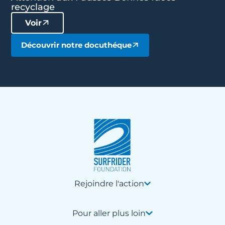
recyclage
Voir
Découvrir notre docuthéque
Rejoindre l'action
Pour aller plus loin