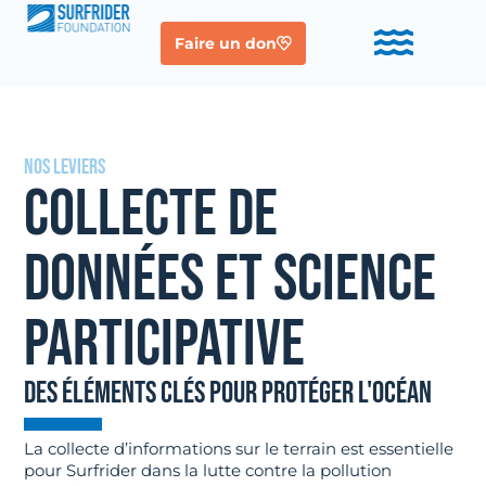
Faire un don
NOS LEVIERS
COLLECTE DE
DONNÉES ET SCIENCE
PARTICIPATIVE
des éléments clés pour protéger L'océan
La collecte d’informations sur le terrain est essentielle
pour Surfrider dans la lutte contre la pollution