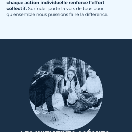
chaque action individuelle renforce l’effort
collectif.
Surfrider porte la voix de tous pour
qu’ensemble nous puissions faire la différence.