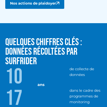
Nos actions de plaidoyer
QUELQUES CHIFFRES CLÉS :
DONNÉES RÉCOLTÉES PAR
SURFRIDER
10
de collecte de
données
ans
17
dans le cadre des
programmes de
monitoring