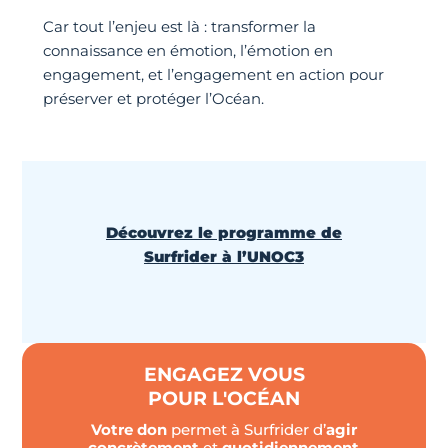
Car tout l’enjeu est là : transformer la
connaissance en émotion, l’émotion en
engagement, et l’engagement en action pour
préserver et protéger l’Océan.
Découvrez le programme de
Surfrider à l’UNOC3
ENGAGEZ VOUS
POUR L'OCÉAN
Votre don
permet à Surfrider d’
agir
concrètement
et
quotidiennement