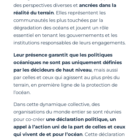
des perspectives diverses et
ancrées dans la
réalité du terrain
. Elles représentent les
communautés les plus touchées par la
dégradation des océans et jouent un rôle
essentiel en tenant les gouvernements et les
institutions responsables de leurs engagements.
Leur présence garantit que les politiques
océaniques ne sont pas uniquement définies
par les décideurs de haut niveau
, mais aussi
par celles et ceux qui agissent au plus près du
terrain, en première ligne de la protection de
l’océan.
Dans cette dynamique collective, des
organisations du monde entier se sont réunies
pour co-créer
une déclaration politique, un
appel à l’action uni de la part de celles et ceux
qui vivent de et pour l’océan
. Cette déclaration