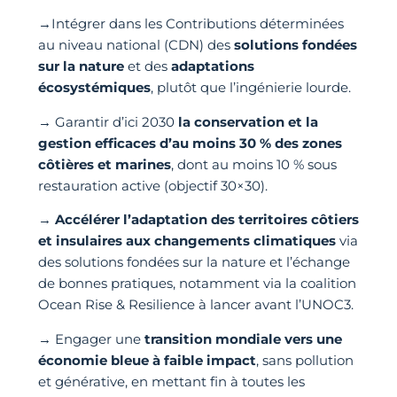
→Intégrer dans les Contributions déterminées
au niveau national (CDN) des
solutions fondées
sur la nature
et des
adaptations
écosystémiques
, plutôt que l’ingénierie lourde.
→ Garantir d’ici 2030
la conservation et la
gestion efficaces d’au moins 30 % des zones
côtières et marines
, dont au moins 10 % sous
restauration active (objectif 30×30).
→
Accélérer l’adaptation des territoires côtiers
et insulaires aux changements climatiques
via
des solutions fondées sur la nature et l’échange
de bonnes pratiques, notamment via la coalition
Ocean Rise & Resilience à lancer avant l’UNOC3.
→ Engager une
transition mondiale vers une
économie bleue à faible impact
, sans pollution
et générative, en mettant fin à toutes les