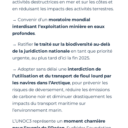
activités destructrices en mer et sur les côtes et
en réduisant les impacts des activités terrestres.
→ Convenir d’un
moratoire mondial
interdisant l’exploitation minière en eaux
profondes
.
→ Ratifier
le traité sur la biodiversité au-delà
de la juridiction nationale
en tant que priorité
urgente, au plus tard d’ici la fin 2025.
→ Adopter sans délai une
interdiction de
l’utilisation et du transport de fioul lourd par
les navires dans l’Arctique
, pour prévenir les
risques de déversement, réduire les émissions
de carbone noir et diminuer drastiquement les
impacts du transport maritime sur
l’environnement marin.
L’UNOC3 représente un
moment charnière
pour l’avenir de l’Océan
. Surfrider Foundation