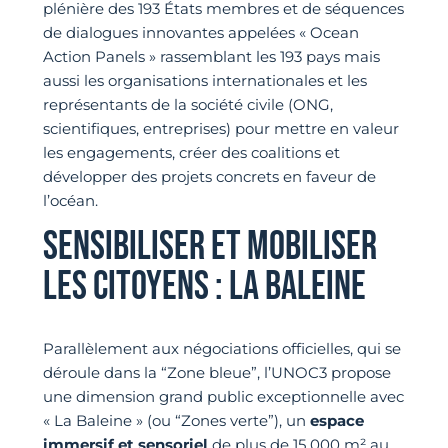
plénière des 193 États membres et de séquences
de dialogues innovantes appelées « Ocean
Action Panels » rassemblant les 193 pays mais
aussi les organisations internationales et les
représentants de la société civile (ONG,
scientifiques, entreprises) pour mettre en valeur
les engagements, créer des coalitions et
développer des projets concrets en faveur de
l’océan.
SENSIBILISER ET MOBILISER
LES CITOYENS : LA BALEINE
Parallèlement aux négociations officielles, qui se
déroule dans la “Zone bleue”, l’UNOC3 propose
une dimension grand public exceptionnelle avec
« La Baleine » (ou “Zones verte”), un
espace
immersif et sensoriel
de plus de 15 000 m² au