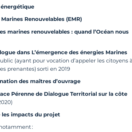
n énergétique
s Marines Renouvelables (EMR)
es marines renouvelables : quand l’Océan nous
ialogue dans L’émergence des énergies Marines
blic (ayant pour vocation d’appeler les citoyens 
ies prenantes) sorti en 2019
ination des maîtres d’ouvrage
ace Pérenne de Dialogue Territorial sur la côte
 2020)
les impacts du projet
 notamment :