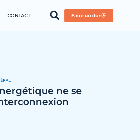
CONTACT
Faire un don
ÉRAL
énergétique ne se
 interconnexion