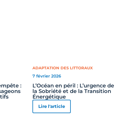
ADAPTATION DES LITTORAUX
7 février 2026
tempête :
L’Océan en péril : L’urgence de
sageons
la Sobriété et de la Transition
tifs
Énergétique
Lire l'article