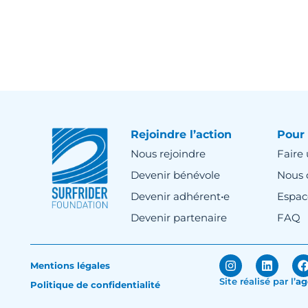
Rejoindre l’action
Pour 
Nous rejoindre
Faire
Devenir bénévole
Nous 
Devenir adhérent•e
Espac
Devenir partenaire
FAQ
Mentions légales
Site réalisé par
l’
ag
Politique de confidentialité