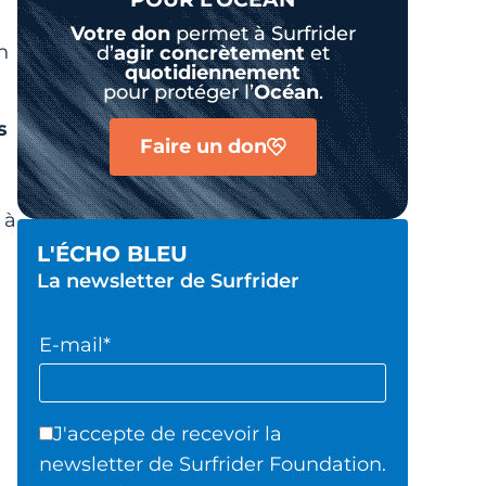
Votre don
permet à Surfrider
n
d’
agir
concrètement
et
quotidiennement
pour protéger l’
Océan
.
s
Faire un don
 à
L'ÉCHO BLEU
La newsletter de Surfrider
E-mail*
J'accepte de recevoir la
newsletter de Surfrider Foundation.