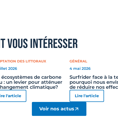
nt vous intéresser
PTATION DES LITTORAUX
GÉNÉRAL
uillet 2026
4 mai 2026
 écosystèmes de carbone
Surfrider face à la 
u : un levier pour atténuer
pourquoi nous envi
changement climatique?
de réduire nos effec
ire l'article
Lire l'article
Voir nos actus