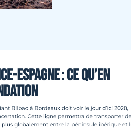
E-ESPAGNE : CE QU’EN
UNDATION
iant Bilbao à Bordeaux doit voir le jour d’ici 2028,
certation. Cette ligne permettra de transporter d
et plus globalement entre la péninsule ibérique et 