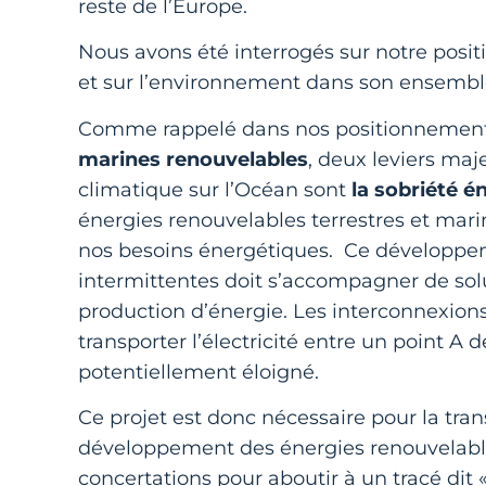
reste de l’Europe.
Nous avons été interrogés sur notre posit
et sur l’environnement dans son ensemb
Comme rappelé dans nos positionnemen
marines renouvelables
, deux leviers ma
climatique sur l’Océan sont
la sobriété é
énergies renouvelables terrestres et mar
nos besoins énergétiques. Ce développe
intermittentes doit s’accompagner de sol
production d’énergie. Les interconnexions
transporter l’électricité entre un point 
potentiellement éloigné.
Ce projet est donc nécessaire pour la tr
développement des énergies renouvelables. 
concertations pour aboutir à un tracé dit 