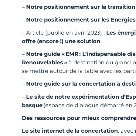
–
Notre positionnement sur la transitio
–
Notre positionnement sur les Energie
– Article (publié en avril 2023) :
Les énergi
offre (encore !) une solution
–
Notre guide « EMR : L’indispensable d
Renouvelables »
à destination du grand pu
se mettre autour de la table avec les part
–
Notre guide sur la concertation à dest
–
Le site de notre expérimentation d’Esp
basque
(espace de dialogue démarré en
Des ressources pour mieux comprendre 
Le site internet de la concertation
, avec