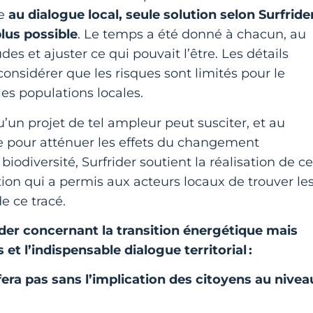
ce
au dialogue local, seule solution selon Surfride
plus possible
. Le temps a été donné à chacun, au
s et ajuster ce qui pouvait l’être. Les détails
nsidérer que les risques sont limités pour le
 les populations locales.
’un projet de tel ampleur peut susciter, et au
nte pour atténuer les effets du changement
biodiversité, Surfrider soutient la réalisation de ce
ion qui a permis aux acteurs locaux de trouver le
de ce tracé.
frider concernant la transition énergétique mais
et l’indispensable dialogue territorial :
fera pas sans l’implication des citoyens au nivea