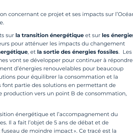
ion concernant ce projet et ses impacts sur l’Océa
le.
ts sur
la transition énergétique
et sur
les énergie
jeurs pour atténuer les impacts du changement
nergétique
, et
la sortie des énergies fossiles
. Les
ines vont se développer pour continuer à répondre
ment d’énergies renouvelables pour beaucoup
utions pour équilibrer la consommation et la
 font partie des solutions en permettant de
A de production vers un point B de consommation,
ansition énergétique et l’accompagnement du
Il a fait l’objet de 5 ans de débat et de
« fuseau de moindre impact ». Ce tracé est la