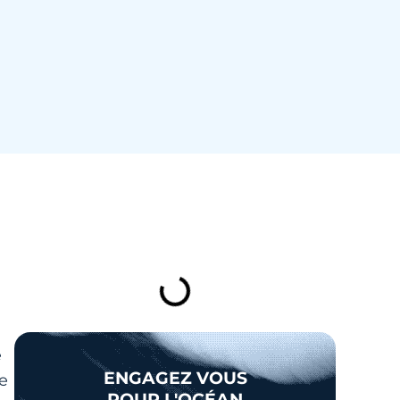
TABLE DES MATIÈRES
e
ENGAGEZ VOUS
le
POUR L'OCÉAN