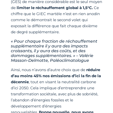
(GES) de manière considérable est le seul moyen
de
limiter le réchauffement global à 1,5°C.
Ce
chiffre que le GIEC martèle n’est en rien anodin
comme le démontrait le second volet qui
exposait la différence que fait chaque dixième
de degré supplémentaire.
« Pour chaque fraction de réchauffement
supplémentaire il y aura des impacts
croissants, il y aura des coûts, et des
dommages supplémentaires. » – Valérie
Masson-Delmotte, Paléoclimatologue
Ainsi, nous n’avons d’autre choix que de
réduire
d’au moins 45% nos émissions d’ici la fin de la
décennie
, tout en visant la neutralité carbone
d’ici 2050. Cela implique d’entreprendre une
transformation sociétale, avec plus de sobriété,
l’abandon d’énergies fossiles et le
développement d’énergies
renouvelables.
Bonne nouvelle, nous avons