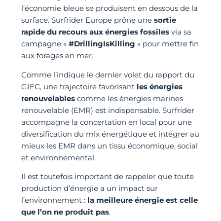
l’économie bleue se produisent en dessous de la
surface. Surfrider Europe prône une
sortie
rapide du recours aux énergies fossiles
via sa
campagne «
#DrillingIsKilling
» pour mettre fin
aux forages en mer.
Comme l’indique le dernier volet du rapport du
GIEC, une trajectoire favorisant
les énergies
renouvelables
comme les énergies marines
renouvelable (EMR) est indispensable. Surfrider
accompagne la concertation en local pour une
diversification du mix énergétique et intégrer au
mieux les EMR dans un tissu économique, social
et environnemental.
Il est toutefois important de rappeler que toute
production d’énergie a un impact sur
l’environnement :
la meilleure énergie est celle
que l’on ne produit pas
.