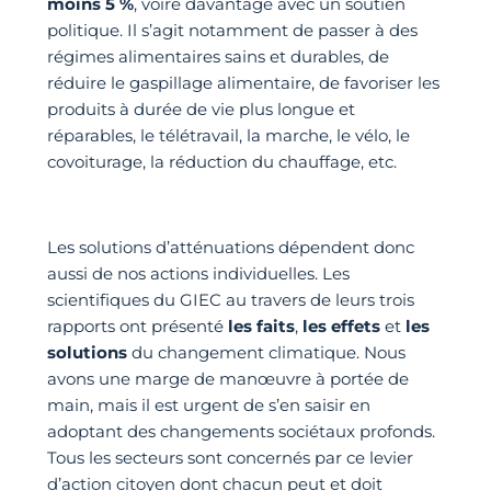
moins 5 %
, voire davantage avec un soutien
politique. Il s’agit notamment de passer à des
régimes alimentaires sains et durables, de
réduire le gaspillage alimentaire, de favoriser les
produits à durée de vie plus longue et
réparables, le télétravail, la marche, le vélo, le
covoiturage, la réduction du chauffage, etc.
Les solutions d’atténuations dépendent donc
aussi de nos actions individuelles. Les
scientifiques du GIEC au travers de leurs trois
rapports ont présenté
les faits
,
les effets
et
les
solutions
du changement climatique. Nous
avons une marge de manœuvre à portée de
main, mais il est urgent de s’en saisir en
adoptant des changements sociétaux profonds.
Tous les secteurs sont concernés par ce levier
d’action citoyen dont chacun peut et doit