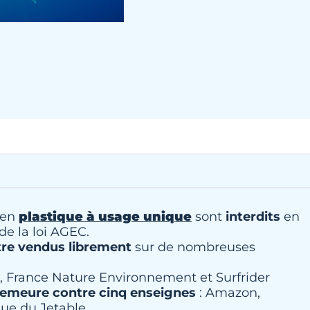
s en
plastique à usage unique
sont
interdits
en
de la loi AGEC.
tre vendus librement
sur de nombreuses
n, France Nature Environnement et Surfrider
emeure contre cinq enseignes
: Amazon,
que du Jetable.