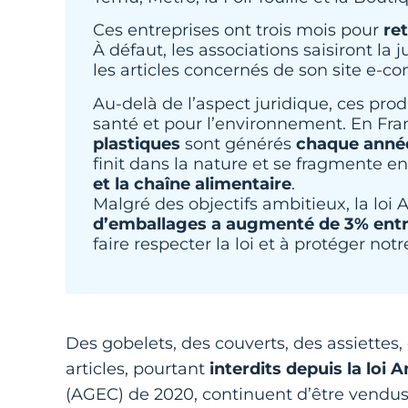
Ces entreprises ont trois mois pour
ret
À défaut, les associations saisiront la 
les articles concernés de son site e-
Au-delà de l’aspect juridique, ces pro
santé et pour l’environnement. En Fra
plastiques
sont générés
chaque anné
finit dans la nature et se fragmente e
et la chaîne alimentaire
.
Malgré des objectifs ambitieux, la loi
d’emballages a augmenté de 3% entr
faire respecter la loi et à protéger notr
Des gobelets, des couverts, des assiettes
articles, pourtant
interdits depuis la loi 
(AGEC) de 2020, continuent d’être vendu