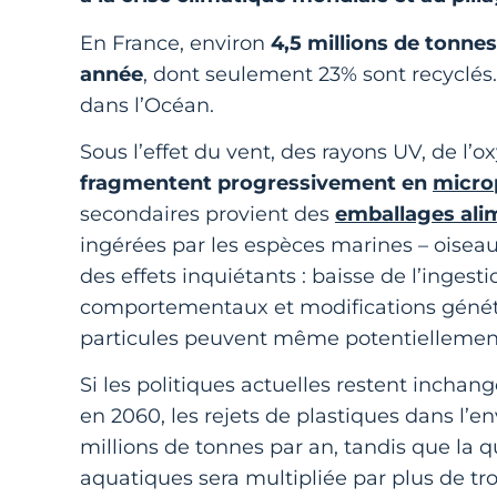
En France, environ
4,5 millions de tonne
année
, dont seulement 23% sont recyclés. 
dans l’Océan.
Sous l’effet du vent, des rayons UV, de l’
fragmentent progressivement en
micro
secondaires provient des
emballages ali
ingérées par les espèces marines – oisea
des effets inquiétants : baisse de l’inges
comportementaux et modifications généti
particules peuvent même potentiellement 
Si les politiques actuelles restent inchang
en 2060, les rejets de plastiques dans l’
millions de tonnes par an, tandis que la 
aquatiques sera multipliée par plus de tro