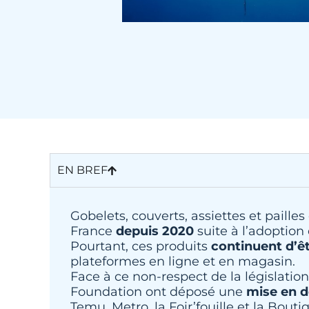
EN BREF
Gobelets, couverts, assiettes et paille
France
depuis 2020
suite à l’adoption 
Pourtant, ces produits
continuent d’ê
plateformes en ligne et en magasin.
Face à ce non-respect de la législatio
Foundation ont déposé une
mise en d
Temu, Metro, la Foir’fouille et la Bouti