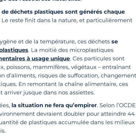
s de déchets plastiques sont générés chaque
Le reste finit dans la nature, et particulièrement
oxygène et de la température, ces déchets
se
plastiques
. La moitié des microplastiques
mentaires à usage unique
. Ces particules sont
ux, poissons, mammifères, végétaux – entraînant
tion d’aliments, risques de suffocation, changemen
ques. En remontant la chaîne alimentaire, ces
arriver jusque dans nos assiettes.
ées,
la situation ne fera qu’empirer
. Selon l’OCDE
environnement devraient doubler pour atteindre 44
quantité de plastiques accumulée dans les milieux
is.