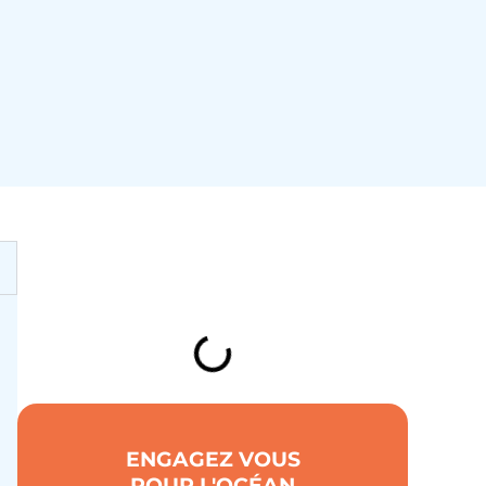
TABLE DES MATIÈRES
ENGAGEZ VOUS
POUR L'OCÉAN