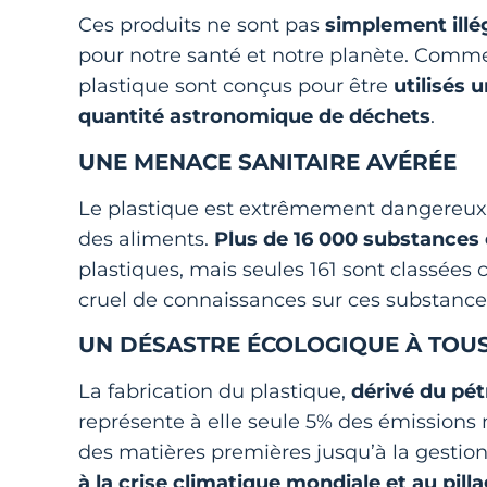
Ces produits ne sont pas
simplement ill
pour notre santé et notre planète. Comme l
plastique sont conçus pour être
utilisés 
quantité astronomique de déchets
.
UNE MENACE SANITAIRE AVÉRÉE
Le plastique est extrêmement dangereux, 
des aliments.
Plus de 16 000 substances
plastiques, mais seules 161 sont classé
cruel de connaissances sur ces substance
UN DÉSASTRE ÉCOLOGIQUE À TOUS
La fabrication du plastique,
dérivé du pét
représente à elle seule 5% des émissions m
des matières premières jusqu’à la gestio
à la crise climatique mondiale et au pill