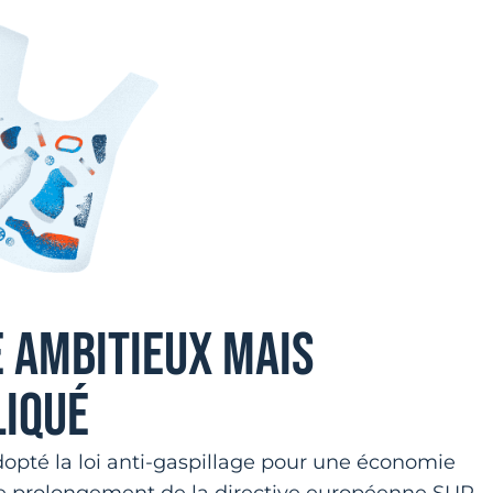
E AMBITIEUX MAIS
LIQUÉ
dopté la loi anti-gaspillage pour une économie
s le prolongement de la directive européenne SUP