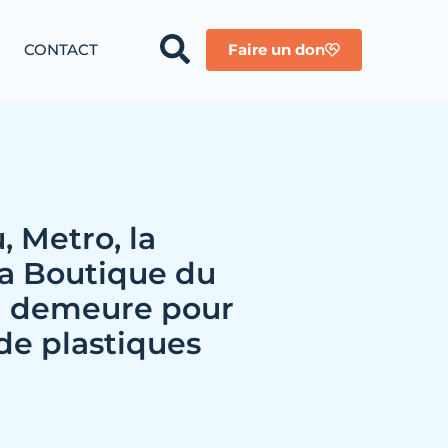
CONTACT
Faire un don
 Metro, la
 la Boutique du
n demeure pour
 de plastiques