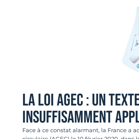
LA LOI AGEC : UN TEXT
INSUFFISAMMENT APP
Face à ce constat alarmant, la France a a
circulaire (AGEC) le 10 février 2020, dan