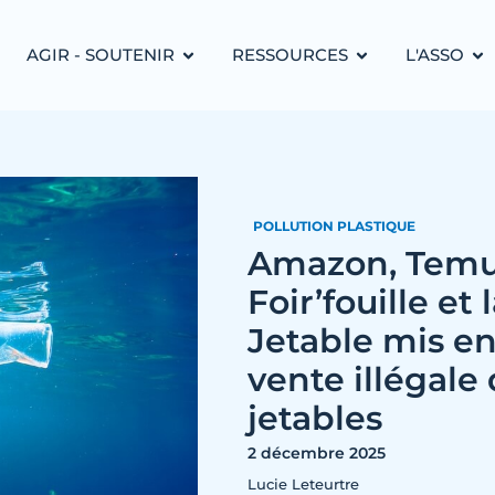
AGIR - SOUTENIR
RESSOURCES
L'ASSO
POLLUTION PLASTIQUE
Amazon, Temu,
Foir’fouille et
Jetable mis e
vente illégale
jetables
2 décembre 2025
Lucie Leteurtre