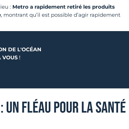
ieu :
Metro a rapidement retiré les produits
e
, montrant qu’il est possible d’agir rapidement
ON DE L'OCÉAN
À VOUS
!
 : UN FLÉAU POUR LA SANTÉ