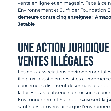
vente en ligne et en magasin. Face à ce no
Environnement et Surfrider Foundation E
demeure contre cinq enseignes : Amazon,
Jetable
.
UNE ACTION JURIDIQUE
VENTES ILLÉGALES
Les deux associations environnementales
illégaux, aussi bien des sites e-commerc
concernées disposent désormais d’un dél
la loi. En cas d’absence de mesures concrè
Environnement et Surfrider
saisiront la j
santé des citoyens ainsi que l’environnem