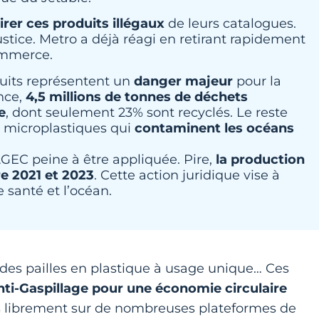
irer ces produits illégaux
de leurs catalogues.
justice. Metro a déjà réagi en retirant rapidement
commerce.
duits représentent un
danger majeur
pour la
nce,
4,5 millions de tonnes de déchets
e
, dont seulement 23% sont recyclés. Le reste
n microplastiques qui
contaminent les océans
 AGEC peine à être appliquée. Pire,
la production
e 2021 et 2023
. Cette action juridique vise à
e santé et l’océan.
, des pailles en plastique à usage unique… Ces
Anti-Gaspillage pour une économie circulaire
s librement sur de nombreuses plateformes de