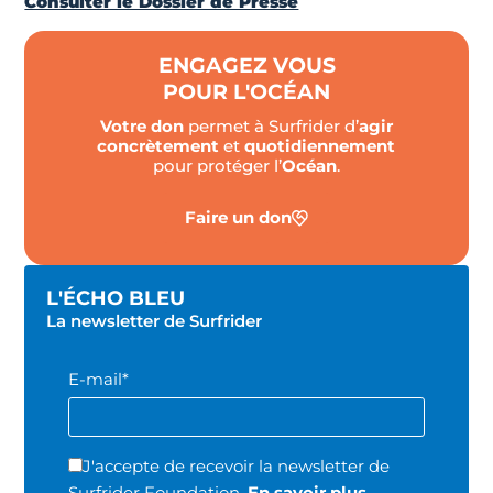
Consulter le Dossier de Presse
ENGAGEZ VOUS
POUR L'OCÉAN
Votre don
permet à Surfrider d’
agir
concrètement
et
quotidiennement
pour protéger l’
Océan
.
Faire un don
L'ÉCHO BLEU
La newsletter de Surfrider
E-mail*
J'accepte de recevoir la newsletter de
Surfrider Foundation.
En savoir plus