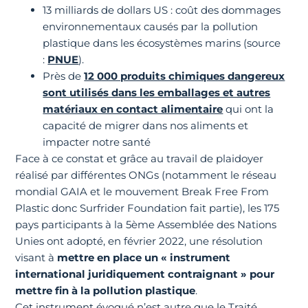
13 milliards de dollars US : coût des dommages
environnementaux causés par la pollution
plastique dans les écosystèmes marins (source
:
PNUE
).
Près de
12 000 produits chimiques dangereux
sont utilisés dans les emballages et autres
matériaux en contact alimentaire
qui ont la
capacité de migrer dans nos aliments et
impacter notre santé
Face à ce constat et grâce au travail de plaidoyer
réalisé par différentes ONGs (notamment le réseau
mondial GAIA et le mouvement Break Free From
Plastic donc Surfrider Foundation fait partie), les 175
pays participants à la 5ème Assemblée des Nations
Unies ont adopté, en février 2022, une résolution
visant à
mettre en place un « instrument
international juridiquement contraignant » pour
mettre fin à la pollution plastique
.
Cet instrument évoqué n’est autre que le Traité