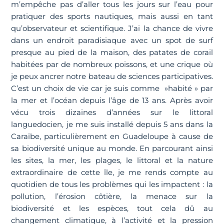
m’empêche pas d’aller tous les jours sur l’eau pour
pratiquer des sports nautiques, mais aussi en tant
qu’observateur et scientifique. J’ai la chance de vivre
dans un endroit paradisiaque avec un spot de surf
presque au pied de la maison, des patates de corail
habitées par de nombreux poissons, et une crique où
je peux ancrer notre bateau de sciences participatives.
C’est un choix de vie car je suis comme »habité » par
la mer et l’océan depuis l’âge de 13 ans. Après avoir
vécu trois dizaines d’années sur le littoral
languedocien, je me suis installé depuis 5 ans dans la
Caraïbe, particulièrement en Guadeloupe à cause de
sa biodiversité unique au monde. En parcourant ainsi
les sites, la mer, les plages, le littoral et la nature
extraordinaire de cette île, je me rends compte au
quotidien de tous les problèmes qui les impactent : la
pollution, l’érosion côtière, la menace sur la
biodiversité et les espèces, tout cela dû au
changement climatique, à l’activité et la pression