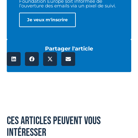
Foundation Europe soit informée de
l’ouverture des emails via un pixel de suivi.
Partager l'article
ces articles peuvent vous
intéresser