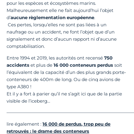
pour les espèces et écosystèmes marins.
Malheureusement elle ne fait aujourd’hui l’objet
d’
aucune règlementation européenne
.
Ces pertes, lorsqu’elles ne sont pas liées à un
naufrage ou un accident, ne font l’objet que d’un
signalement et donc d’aucun rapport ni d’aucune
comptabilisation.
Entre 1994 et 2019, les autorités ont recensé
750
accidents
et plus de
16 000 conteneurs perdus
soit
l’équivalent de la capacité d’un des plus grands porte-
conteneurs de 400m de long. Ou de cinq avions de
type A380 !
Et il y a fort à parier qu’il ne s’agit ici que de la partie
visible de l’iceberg…
————————————————————————————
lire également :
16 000 de perdus, trop peu de
retrouvés : le drame des conteneurs