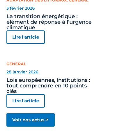
ADAPTATION DES LITTORAUX
,
GÉNÉRAL
3 février 2026
La transition énergétique :
élément de réponse à l’urgence
climatique
Lire l'article
GÉNÉRAL
28 janvier 2026
Lois européennes, institutions :
tout comprendre en 10 points
clés
Lire l'article
Voir nos actus