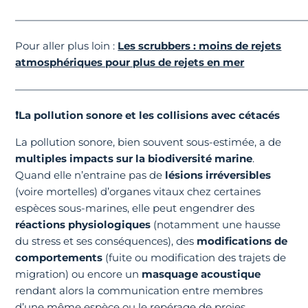
————————————————————————————
Pour aller plus loin :
Les scrubbers : moins de rejets
atmosphériques pour plus de rejets en mer
————————————————————————————
❗La pollution sonore et les collisions avec cétacés
La pollution sonore, bien souvent sous-estimée, a de
multiples impacts sur la biodiversité marine
.
Quand elle n’entraine pas de
lésions irréversibles
(voire mortelles) d’organes vitaux chez certaines
espèces sous-marines, elle peut engendrer des
réactions physiologiques
(notamment une hausse
du stress et ses conséquences), des
modifications de
comportements
(fuite ou modification des trajets de
migration) ou encore un
masquage acoustique
rendant alors la communication entre membres
d’une même espèce ou le repérage de proies