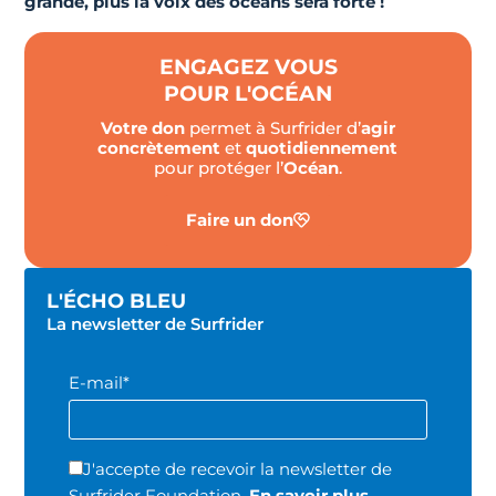
grande, plus la voix des océans sera forte !
ENGAGEZ VOUS
POUR L'OCÉAN
Votre don
permet à Surfrider d’
agir
concrètement
et
quotidiennement
pour protéger l’
Océan
.
Faire un don
L'ÉCHO BLEU
La newsletter de Surfrider
E-mail*
J'accepte de recevoir la newsletter de
Surfrider Foundation.
En savoir plus