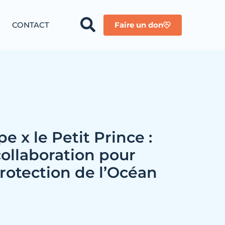
CONTACT
Faire un don
e x le Petit Prince :
ollaboration pour
rotection de l’Océan