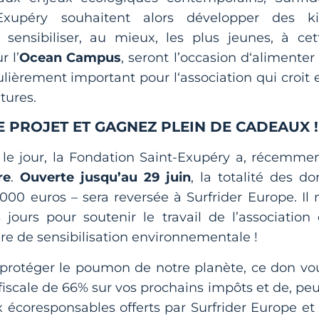
Exupéry souhaitent alors développer des ki
 sensibiliser, au mieux, les plus jeunes, à cet
 l’
Ocean Campus
, seront l’occasion d‘alimenter 
ulièrement important pour l‘association qui croit 
utures.
 PROJET ET GAGNEZ PLEIN DE CADEAUX !
r le jour, la Fondation Saint-Exupéry a, récemmen
re
.
Ouverte jusqu’au 29 juin
, la totalité des do
0 000 euros – sera reversée à Surfrider Europe. Il 
jours pour soutenir le travail de l’association 
 de sensibilisation environnementale !
 protéger le poumon de notre planète, ce don vo
iscale de 66% sur vos prochains impôts et de, peu
 écoresponsables offerts par Surfrider Europe et 