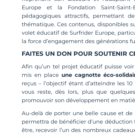
Europe et la Fondation Saint-Saint-
pédagogiques attractifs, permettant de
thématique. Ces contenus, disponibles sur
volet éducatif de Surfrider Europe, partic
la force d’engagement des générations f
FAITES UN DON POUR SOUTENIR CE
Afin qu’un tel projet éducatif puisse voi
mis en place
une cagnotte éco-solidai
reçus – l’objectif étant d’atteindre les 1
vous reste, dès lors, plus que quelques 
promouvoir son développement en matière
Au-delà de porter une belle cause et de
permettra de bénéficier d’une déduction f
être, recevoir l’un des nombreux cadeaux