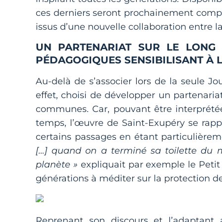
ces derniers seront prochainement comp
issus d’une nouvelle collaboration entre 
UN PARTENARIAT SUR LE LONG 
PÉDAGOGIQUES SENSIBILISANT À 
Au-delà de s’associer lors de la seule J
effet, choisi de développer un partenaria
communes. Car, pouvant être interprét
temps, l’œuvre de Saint-Exupéry se rap
certains passages en étant particulièrem
[…] quand on a terminé sa toilette du ma
planète »
expliquait par exemple le Petit 
générations à méditer sur la protection d
Reprenant son discours et l’adaptant 