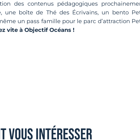
ation des contenus pédagogiques prochaineme
gie, une boîte de Thé des Écrivains, un bento Pet
ême un pass famille pour le parc d’attraction Pet
ez vite à Objectif Océans
!
nt vous intéresser