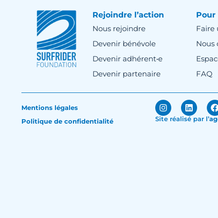
Rejoindre l’action
Pour 
Nous rejoindre
Faire
Devenir bénévole
Nous 
Devenir adhérent•e
Espac
Devenir partenaire
FAQ
Mentions légales
Site réalisé par
l’
ag
Politique de confidentialité