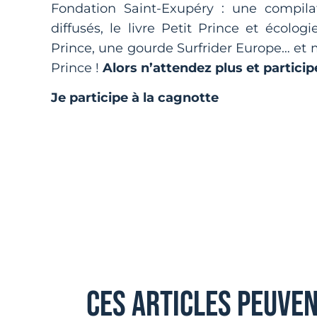
Fondation Saint-Exupéry : une compil
diffusés, le livre Petit Prince et écolo
Prince, une gourde Surfrider Europe… et m
Prince !
Alors n’attendez plus et
particip
Je participe à la cagnotte
ces articles peuve