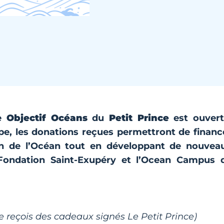
te
Objectif Océans
du
Petit Prince
est ouvert
pe, les donations reçues permettront de financ
tion de l’Océan tout en développant de nouvea
Fondation Saint-Exupéry
et l’
Ocean Campus
d
e reçois des cadeaux signés Le Petit Prince)