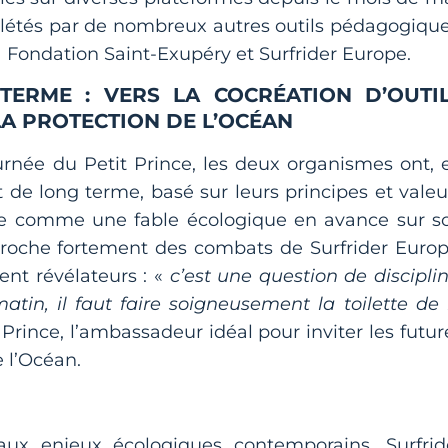
létés par de nombreux autres outils pédagogique
la Fondation Saint-Exupéry et Surfrider Europe.
TERME : VERS LA COCRÉATION D’OUTI
LA PROTECTION DE L’OCÉAN
ournée du Petit Prince, les deux organismes ont, 
t de long terme, basé sur leurs principes et valeu
ée comme une fable écologique en avance sur s
proche fortement des combats de Surfrider Europ
ent révélateurs : «
c’est une question de disciplin
tin, il faut faire soigneusement la toilette de 
Prince, l’ambassadeur idéal pour inviter les futur
e l’Océan.
aux enjeux écologiques contemporains, Surfrid