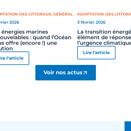
PTATION DES LITTORAUX
,
GÉNÉRAL
ADAPTATION DES LITTOR
vrier 2026
3 février 2026
 énergies marines
La transition énergé
ouvelables : quand l’Océan
élément de réponse
s offre (encore !) une
l’urgence climatiqu
ution
Lire l'article
ire l'article
Voir nos actus