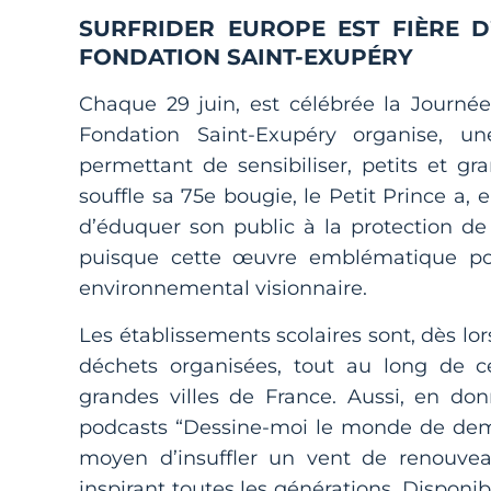
SURFRIDER EUROPE EST FIÈRE 
FONDATION SAINT-EXUPÉRY
Chaque 29 juin, est célébrée la Journée
Fondation Saint-Exupéry organise, 
permettant de sensibiliser, petits et gra
souffle sa 75e bougie, le Petit Prince a, 
d’éduquer son public à la protection de 
puisque cette œuvre emblématique por
environnemental visionnaire.
Les établissements scolaires sont, dès lor
déchets organisées, tout au long de ce
grandes villes de France. Aussi, en do
podcasts “Dessine-moi le monde de dema
moyen d’insuffler un vent de renouvea
inspirant toutes les générations. Disponi