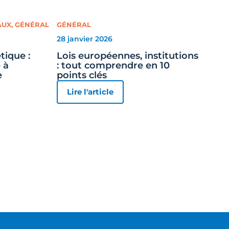
AUX
,
GÉNÉRAL
GÉNÉRAL
28 janvier 2026
tique :
Lois européennes, institutions
 à
: tout comprendre en 10
e
points clés
Lire l'article