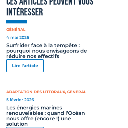
ces articles peuvent vous
intéresser
GÉNÉRAL
4 mai 2026
Surfrider face à la tempête :
pourquoi nous envisageons de
réduire nos effectifs
Lire l'article
ADAPTATION DES LITTORAUX
,
GÉNÉRAL
5 février 2026
Les énergies marines
renouvelables : quand l’Océan
nous offre (encore !) une
solution