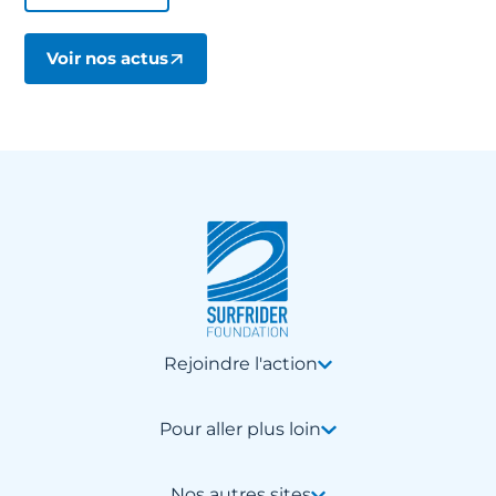
Voir nos actus
Rejoindre l'action
Pour aller plus loin
Nos autres sites