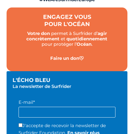
ENGAGEZ VOUS
POUR L'OCÉAN
Votre don
permet à Surfrider d’
agir
concrètement
et
quotidiennement
pour protéger l’
Océan
.
Faire un don
L'ÉCHO BLEU
La newsletter de Surfrider
E-mail*
J'accepte de recevoir la newsletter de
Surfrider Foundation.
En savoir plus