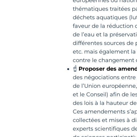
européennes ou nationa
thématiques traitées par
déchets aquatiques (lut
faveur de la réduction d
de l’eau et la préserva
différentes sources de 
etc. mais également la p
contre le changement 
☝️
Proposer des amend
des négociations entre 
de l’Union européenne,
et le Conseil) afin de l
des lois à la hauteur d
Ces amendements s’appu
collectées et mises à di
experts scientifiques d