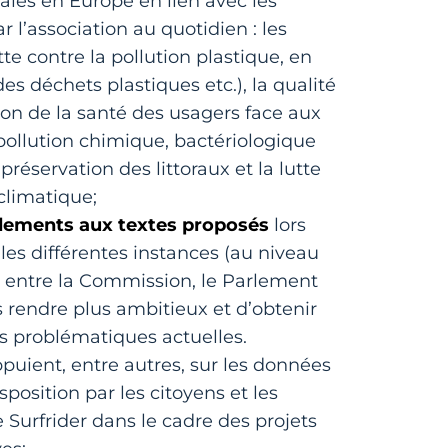
les en Europe en lien avec les
 l’association au quotidien : les
te contre la pollution plastique, en
es déchets plastiques etc.), la qualité
tion de la santé des usagers face aux
pollution chimique, bactériologique
réservation des littoraux et la lutte
climatique;
ements aux textes proposés
lors
les différentes instances (au niveau
 entre la Commission, le Parlement
es rendre plus ambitieux et d’obtenir
es problématiques actuelles.
ient, entre autres, sur les données
sposition par les citoyens et les
e Surfrider dans le cadre des projets