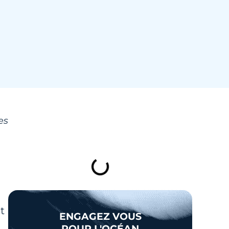
es
TABLE DES MATIÈRES
t
ENGAGEZ VOUS
POUR L'OCÉAN