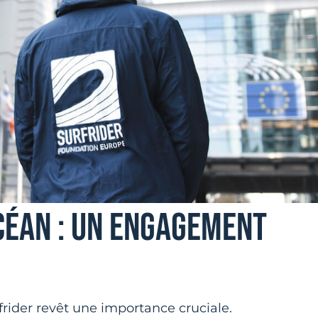
CÉAN : UN ENGAGEMENT
rfrider revêt une importance cruciale.