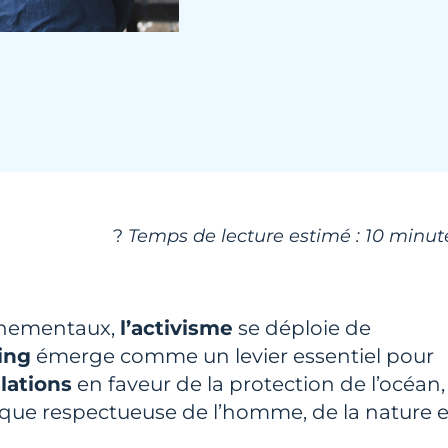
?
Temps de lecture estimé : 10 minut
nnementaux,
l’activisme
se déploie de
ing
émerge comme un levier essentiel pour
slations
en faveur de la protection de l’océan,
gique respectueuse de l’homme, de la nature e