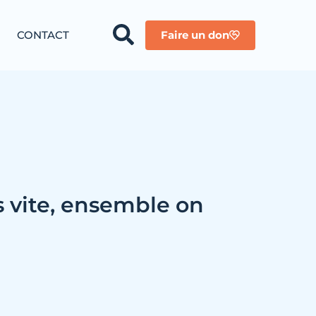
CONTACT
Faire un don
s vite, ensemble on