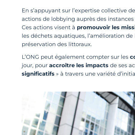
En s’appuyant sur l’expertise collective 
actions de lobbying auprès des instances d
Ces actions visent à
promouvoir les missi
les déchets aquatiques, l’amélioration de l
préservation des littoraux.
L’ONG peut également compter sur les
c
jour, pour
accroître les impacts
de ses ac
significatifs
» à travers une variété d’initia