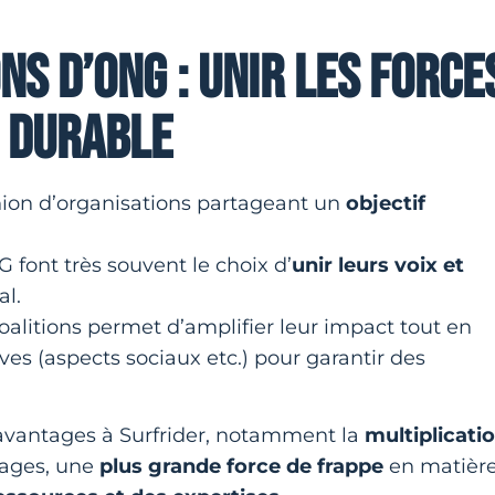
NS D’ONG : UNIR LES FORCE
 DURABLE
nion d’organisations partageant un
objectif
G font très souvent le choix d’
unir leurs voix et
al.
alitions permet d’amplifier leur impact tout en
es (aspects sociaux etc.) pour garantir des
 avantages à Surfrider, notamment la
multiplicati
sages, une
plus grande force de frappe
en matièr