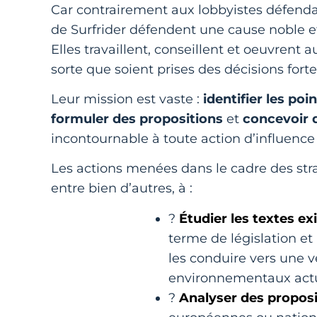
Car contrairement aux lobbyistes défendant
de Surfrider défendent une cause noble e
Elles travaillent, conseillent et oeuvrent 
sorte que soient prises des décisions fort
Leur mission est vaste :
identifier les poin
formuler des propositions
et
concevoir d
incontournable à toute action d’influence 
Les actions menées dans le cadre des stra
entre bien d’autres, à :
?
Étudier les textes ex
terme de législation e
les conduire vers une v
environnementaux actu
?
Analyser des proposi