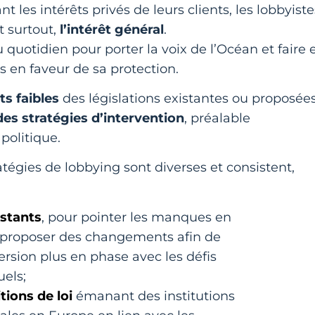
 les intérêts privés de leurs clients, les lobbyiste
t surtout,
l’intérêt général
.
au quotidien pour porter la voix de l’Océan et faire 
es en faveur de sa protection.
ts faibles
des législations existantes ou proposées
es stratégies d’intervention
, préalable
politique.
tégies de lobbying sont diverses et consistent,
istants
, pour pointer les manques en
t proposer des changements afin de
ersion plus en phase avec les défis
els;
tions de loi
émanant des institutions