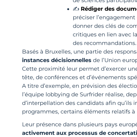
de sciences participativ
✍️
Rédiger des docum
préciser l’engagement d
donner des clés de com
critiques en lien avec 
des recommandations.
Basés à Bruxelles, une partie des respons
instances décisionnelles
de l’Union euro
Cette proximité leur permet d’exercer u
tête, de conférences et d’événements spé
A titre d’exemple, en prévision des électi
l’équipe lobbying de Surfrider réalise, de
d’interpellation des candidats afin qu’ils 
programmes, certains éléments relatifs à 
Leur présence dans plusieurs pays euro
activement aux processus de concertatio