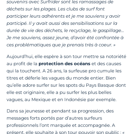
souvenirs avec Surfrider sont les ramassages de
déchets sur les plages. Les clubs de surf font
participer leurs adhérents et je me souviens y avoir
participé. Il y avait aussi des sensibilisations sur la
durée de vie des déchets, le recyclage, le gaspillage…
Je me souviens, assez jeune, d’avoir été confrontée à
ces problématiques que je prenais très à coeur. »
Aujourd’hui, elle espère à son tour mettre sa notoriété
au profit de la
protection des océans
et des causes
qui la touchent. A 26 ans, la surfeuse pro cumule les
titres et déferle les vagues du monde entier. Bien
qu’elle adore surfer sur les spots du Pays Basque dont
elle est originaire, elle a pu surfer les plus belles
vagues, au Mexique et en Indonésie par exemple.
Dans sa jeunesse et pendant sa progression, des
messages forts portés par d’autres surfeurs
professionnels l’ont marquée et accompagnée. A
présent, elle souhaite à son tour pouvoir son public :
«