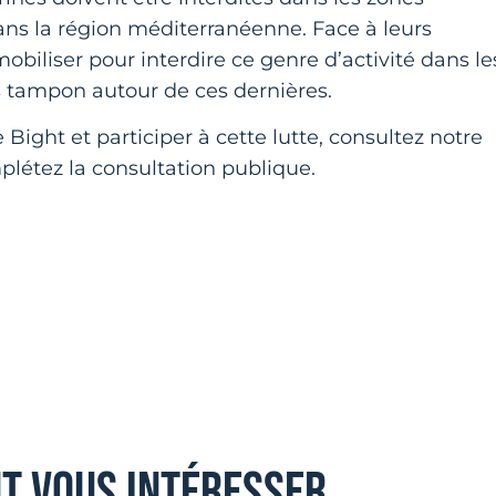
ans la région méditerranéenne. Face à leurs
mobiliser pour interdire ce genre d’activité dans le
s tampon autour de ces dernières.
Bight et participer à cette lutte, consultez notre
létez la consultation publique.
nt vous intéresser