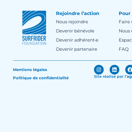
Rejoindre l’action
Pour 
Nous rejoindre
Faire
Devenir bénévole
Nous 
Devenir adhérent•e
Espac
Devenir partenaire
FAQ
Mentions légales
Site réalisé par
l’
ag
Politique de confidentialité