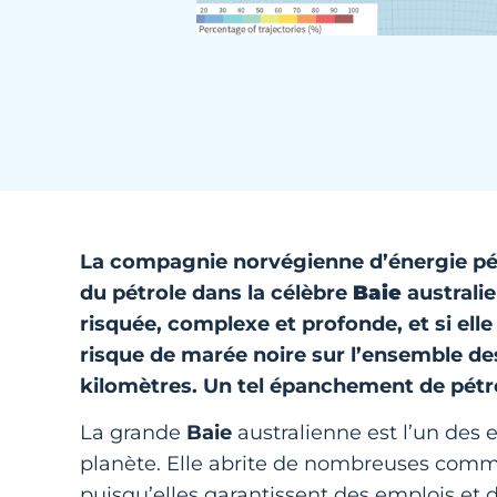
La compagnie norvégienne d’énergie pét
du pétrole dans la célèbre
Baie
australi
risquée, complexe et profonde, et si ell
risque de marée noire sur l’ensemble de
kilomètres. Un tel épanchement de pétr
La grande
Baie
australienne est l’un des 
planète. Elle abrite de nombreuses co
puisqu’elles garantissent des emplois et de