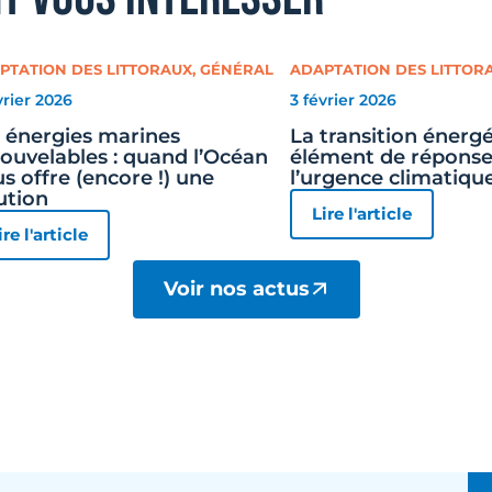
PTATION DES LITTORAUX
,
GÉNÉRAL
ADAPTATION DES LITTOR
vrier 2026
3 février 2026
 énergies marines
La transition énergé
ouvelables : quand l’Océan
élément de réponse
s offre (encore !) une
l’urgence climatiqu
ution
Lire l'article
ire l'article
Voir nos actus