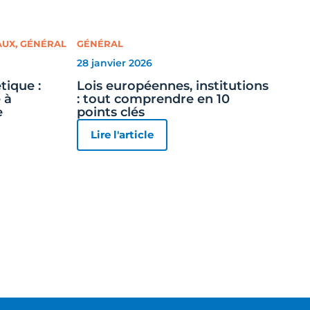
AUX
,
GÉNÉRAL
GÉNÉRAL
28 janvier 2026
tique :
Lois européennes, institutions
 à
: tout comprendre en 10
e
points clés
Lire l'article