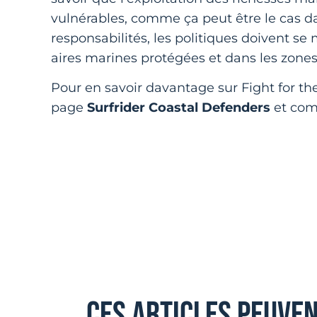
vulnérables, comme ça peut être le cas d
responsabilités, les politiques doivent se 
aires marines protégées et dans les zone
Pour en savoir davantage sur Fight for the 
page
Surfrider Coastal Defenders
et comp
ces articles peuve