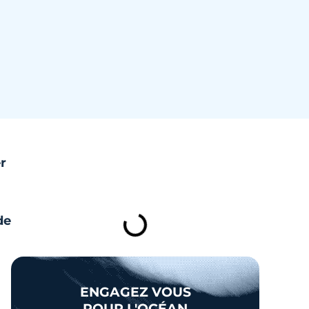
r
TABLE DES MATIÈRES
de
ENGAGEZ VOUS
POUR L'OCÉAN