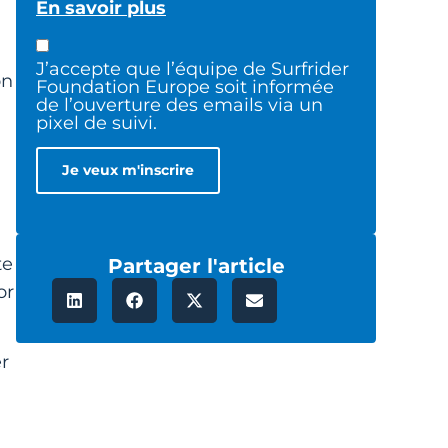
En savoir plus
J’accepte que l’équipe de Surfrider
on
Foundation Europe soit informée
de l’ouverture des emails via un
pixel de suivi.
te
Partager l'article
or
er