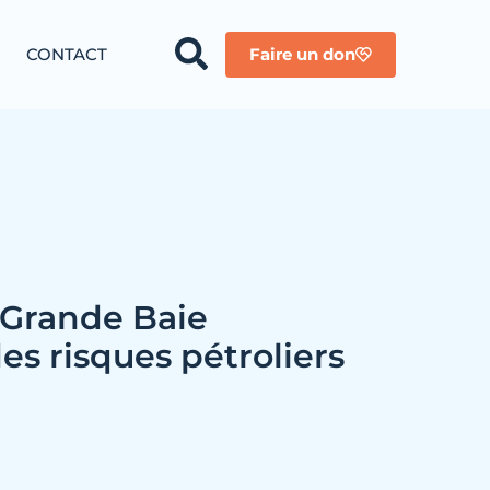
CONTACT
Faire un don
 Grande Baie
es risques pétroliers