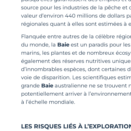
source pour les industries de la pêche et
valeur d’environ 440 millions de dollars pa
régionales quant à elles sont estimées à en
Flanquée entre autres de la célèbre régio
du monde, la
Baie
est un paradis pour les
marins, les plantes et de nombreux écosy
également des réserves nutritives uniques
d’innombrables espèces, dont certaines de
voie de disparition. Les scientifiques est
grande
Baie
australienne ne se trouvent nu
potentiellement arriver à l’environnement
à l’échelle mondiale.
LES RISQUES LIÉS À L’EXPLORATI