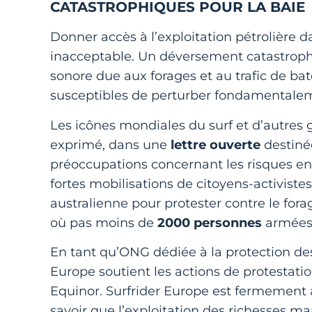
CATASTROPHIQUES POUR LA BAIE
Donner accès à l’exploitation pétrolière 
inacceptable. Un déversement catastrophiqu
sonore due aux forages et au trafic de ba
susceptibles de perturber fondamentale
Les icônes mondiales du surf et d’autre
exprimé, dans une
lettre ouverte
destiné
préoccupations concernant les risques e
fortes mobilisations de citoyens-activiste
australienne pour protester contre le fora
où pas moins de
2000 personnes
armées 
En tant qu’ONG dédiée à la protection des
Europe soutient les actions de protestatio
Equinor. Surfrider Europe est fermement 
savoir que l’exploitation des richesses ma