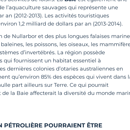
 de l’aquaculture sauvages qui représente une
r an (2012-2013). Les activités touristiques
viron 1,2 milliard de dollars par an (2013-2014).
n de Nullarbor et des plus longues falaises marine
 baleines, les poissons, les oiseaux, les mammifèr
stèmes d’invertébrés. La région possède
 qui fournissent un habitat essentiel à
s dernières colonies d’otaries australiennes en
iment qu’environ 85% des espèces qui vivent dans l
lle part ailleurs sur Terre. Ce qui pourrait
 de la Baie affecterait la diversité du monde mari
ON PÉTROLIÈRE POURRAIENT ÊTRE