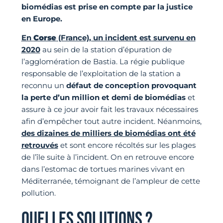
biomédias est prise en compte par la justice
en Europe.
En
Corse
(France), un incident est survenu en
2020
au sein de la station d’épuration de
l’agglomération de Bastia. La régie publique
responsable de l’exploitation de la station a
reconnu un
défaut de conception provoquant
la perte d’un million et demi de biomédias
et
assure à ce jour avoir fait les travaux nécessaires
afin d’empêcher tout autre incident. Néanmoins,
des dizaines de milliers de biomédias ont été
retrouvés
et sont encore récoltés sur les plages
de l’île suite à l’incident. On en retrouve encore
dans l’estomac de tortues marines vivant en
Méditerranée, témoignant de l’ampleur de cette
pollution.
QUELLES SOLUTIONS ?