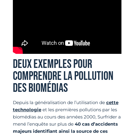
DEUX EXEMPLES POUR
COMPRENDRE LA POLLUTION
DES BIOMÉDIAS
Depuis la généralisation de l’utilisation de
cette
technologie
et les premières pollutions par les
biomédias au cours des années 2000, Surfrider a
mené l’enquête sur plus de
40 cas d’accidents
majeurs identifiant ainsi la source de ces