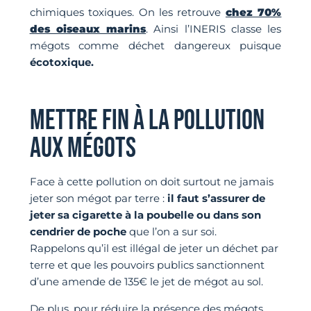
chimiques toxiques. On les retrouve
chez 70%
des oiseaux marins
. Ainsi l’INERIS classe les
mégots comme déchet dangereux puisque
écotoxique.
METTRE FIN À LA POLLUTION
AUX MÉGOTS
Face à cette pollution on doit surtout ne jamais
jeter son mégot par terre :
il faut s’assurer de
jeter sa cigarette à la poubelle ou dans son
cendrier de poche
que l’on a sur soi.
Rappelons qu’il est illégal de jeter un déchet par
terre et que les pouvoirs publics sanctionnent
d’une amende de 135€ le jet de mégot au sol.
De plus, pour réduire la présence des mégots