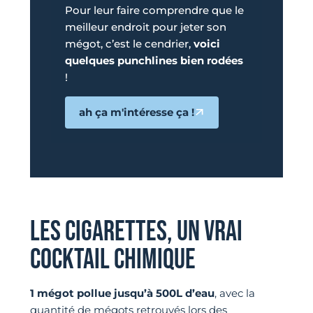
Pour leur faire comprendre que le
meilleur endroit pour jeter son
mégot, c’est le cendrier,
voici
quelques punchlines bien rodées
!
ah ça m'intéresse ça !
LES CIGARETTES, UN VRAI
COCKTAIL CHIMIQUE
1 mégot pollue jusqu’à 500L d’eau
, avec la
quantité de mégots retrouvés lors des