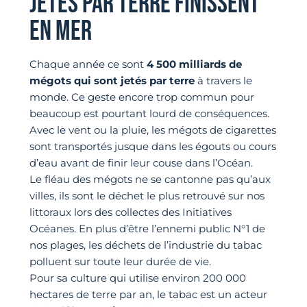
JETÉS PAR TERRE FINISSENT
EN MER
Chaque année ce sont
4 500 milliards de
mégots qui sont jetés par terre
à travers le
monde. Ce geste encore trop commun pour
beaucoup est pourtant lourd de conséquences.
Avec le vent ou la pluie, les mégots de cigarettes
sont transportés jusque dans les égouts ou cours
d’eau avant de finir leur couse dans l’Océan.
Le fléau des mégots ne se cantonne pas qu’aux
villes, ils sont le déchet le plus retrouvé sur nos
littoraux lors des collectes des Initiatives
Océanes. En plus d’être l’ennemi public N°1 de
nos plages, les déchets de l’industrie du tabac
polluent sur toute leur durée de vie.
Pour sa culture qui utilise environ 200 000
hectares de terre par an, le tabac est un acteur