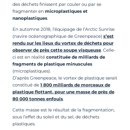
des déchets finissent par couler ou par se
fragmenter en
microplastiques et
nanoplastiques
.
En automne 2018, l’équipage de l’Arctic Sunrise
(navire océanographique de Greenpeace)
s’est
rendu sur les lieux du vortex de déchets pour
observer de près cette soupe visqueuse
. Celle-
ci est en réalité
constituée de milliards de
fragments de plastique minuscules
(microplastiques).
D’après Greenpeace, le vortex de plastique serait
constitué de
1 800 milliards de morceaux de
plastique flottant, pour une masse de près de
80 000 tonnes enfouis
.
Cette masse est le résultat de la fragmentation,
sous l’effet du soleil et du sel, de déchets
plastiques.