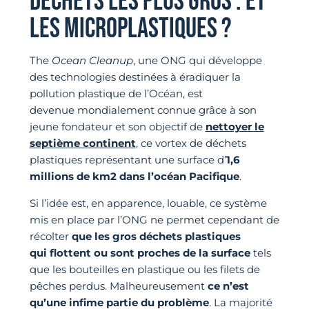
DÉCHETS LES PLUS GROS : ET
LES MICROPLASTIQUES ?
The
Ocean Cleanup
, une ONG qui développe
des technologies destinées à éradiquer la
pollution plastique de l’Océan, est
devenue mondialement connue grâce à son
jeune fondateur et son objectif de
nettoyer le
septième continent
, ce vortex de déchets
plastiques représentant une surface d’
1,6
millions de km2 dans l’océan Pacifique
.
Si l’idée est, en apparence, louable, ce système
mis en place par l’ONG ne permet cependant de
récolter
que les gros déchets plastiques
qui
flottent ou sont proches de la surface
tels
que les bouteilles en plastique ou les filets de
pêches perdus. Malheureusement
ce n’est
qu’une infime partie du problème
. La majorité