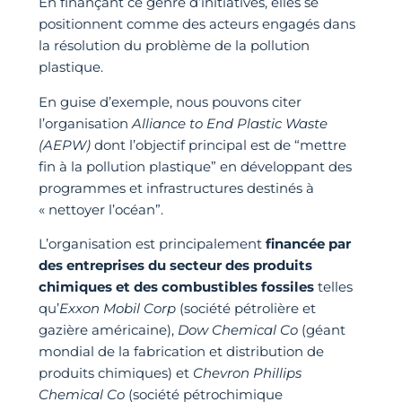
En finançant ce genre d’initiatives, elles se
positionnent comme des acteurs engagés dans
la résolution du problème de la pollution
plastique.
En guise d’exemple, nous pouvons citer
l’organisation
Alliance to End Plastic Waste
(AEPW)
dont l’objectif principal est de “mettre
fin à la pollution plastique” en développant des
programmes et infrastructures destinés à
« nettoyer l’océan”.
L’organisation est principalement
financée par
des entreprises du secteur des produits
chimiques et des combustibles fossiles
telles
qu’
Exxon Mobil Corp
(société pétrolière et
gazière américaine),
Dow Chemical Co
(géant
mondial de la fabrication et distribution de
produits chimiques) et
Chevron Phillips
Chemical Co
(société pétrochimique