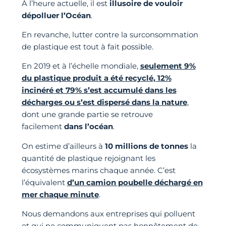
À l’heure actuelle, il est
illusoire de vouloir
dépolluer l’Océan
.
En revanche, lutter contre la surconsommation
de plastique est tout à fait possible.
En 2019 et à l’échelle mondiale,
seulement 9%
du plastique produit a été recyclé, 12%
incinéré et 79% s’est accumulé dans les
décharges ou s’est dispersé dans la nature
,
dont une grande partie se retrouve
facilement
dans l’océan
.
On estime d’ailleurs à
10 millions de tonnes
la
quantité de plastique rejoignant les
écosystèmes marins chaque année. C’est
l’équivalent
d’un camion poubelle déchargé en
mer chaque minute
.
Nous demandons aux entreprises qui polluent
et qui ne communiquent pas honnêtement de