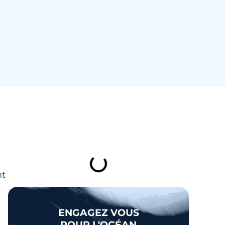
TABLE DES MATIÈRES
nt
ENGAGEZ VOUS
POUR L'OCÉAN