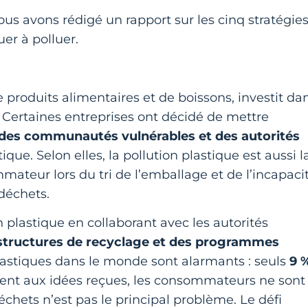
ous avons rédigé un rapport sur les cinq stratégie
uer à polluer.
e produits alimentaires et de boissons, investit da
Certaines entreprises ont décidé de mettre
des communautés vulnérables et des autorités
ique. Selon elles, la pollution plastique est aussi l
teur lors du tri de l’emballage et de l’incapaci
 déchets.
 plastique en collaborant avec les autorités
astructures de recyclage et des programmes
plastiques dans le monde sont alarmants : seuls
9 
ment aux idées reçues, les consommateurs ne sont
déchets n’est pas le principal problème. Le défi