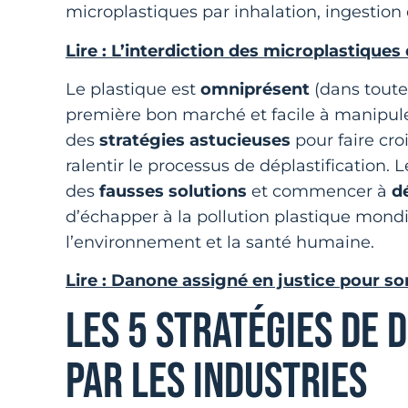
microplastiques par inhalation, ingestion 
Lire : L’interdiction des microplastiqu
Le plastique est
omniprésent
(dans toutes
première bon marché et facile à manipuler
des
stratégies astucieuses
pour faire cro
ralentir le processus de déplastification.
des
fausses solutions
et commencer à
dé
d’échapper à la pollution plastique mond
l’environnement et la santé humaine.
Lire : Danone assigné en justice pour so
LES 5 STRATÉGIES DE 
PAR LES INDUSTRIES