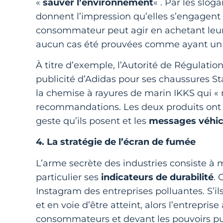
«
sauver l’environnement
« . Par les slog
donnent l’impression qu’elles s’engagent 
consommateur peut agir en achetant leurs 
aucun cas été prouvées comme ayant un i
À titre d’exemple, l’Autorité de Régulation
publicité d’Adidas pour ses chaussures St
la chemise à rayures de marin IKKS qui « 
recommandations. Les deux produits ont ét
geste qu’ils posent et les
messages véhic
4. La stratégie de l’écran de fumée
L’arme secrète des industries consiste à
particulier ses
indicateurs de durabilité
. 
Instagram des entreprises polluantes. S’ils
et en voie d’être atteint, alors l’entrepris
consommateurs et devant les pouvoirs p