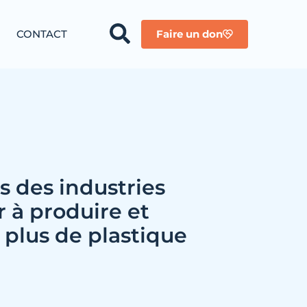
CONTACT
Faire un don
es des industries
 à produire et
e plus de plastique