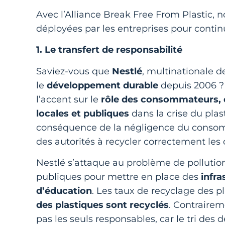
Avec l’Alliance Break Free From Plastic, n
déployées par les entreprises pour contin
1. Le transfert de responsabilité
Saviez-vous que
Nestlé
, multinationale d
le
développement durable
depuis 2006 ? 
l’accent sur le
rôle des consommateurs, 
locales et publiques
dans la crise du plast
conséquence de la négligence du consomma
des autorités à recycler correctement les
Nestlé s’attaque au problème de pollution
publiques pour mettre en place des
infr
d’éducation
. Les taux de recyclage des 
des plastiques sont recyclés
. Contraire
pas les seuls responsables, car le tri des 