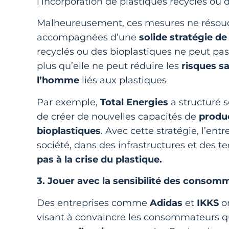
l’incorporation de plastiques recyclés ou 
Malheureusement, ces mesures ne résoudro
accompagnées d’une
solide stratégie de
recyclés ou des bioplastiques ne peut pa
plus qu’elle ne peut réduire les
risques sa
l’homme
liés aux plastiques
Par exemple,
Total Energies
a structuré 
de créer de nouvelles capacités de
produc
bioplastiques
. Avec cette stratégie, l’ent
société, dans des infrastructures et des 
pas à la crise du plastique.
3. Jouer avec la sensibilité des consom
Des entreprises comme
Adidas
et
IKKS
on
visant à convaincre les consommateurs que