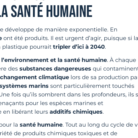
LA SANTÉ HUMAINE
 se développe de manière exponentielle. En
e
ont été produits. Il est urgent d’agir, puisque si l
n plastique pourrait
tripler d’ici à 2040
.
r
l’environnement et la santé humaine
. À chaque
bère des
substances dangereuses
qui contaminen
changement climatique
lors de sa production pa
systèmes marins
sont particulièrement touchés
Une fois qu’ils sombrent dans les profondeurs, ils 
menaçants pour les espèces marines et
 en libérant leurs
additifs chimiques
.
pour la
santé humaine
. Tout au long du cycle de v
ariété de produits chimiques toxiques et de