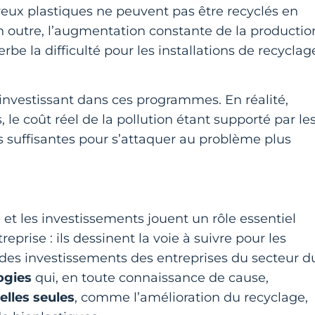
reux plastiques ne peuvent pas être recyclés en
En outre, l’augmentation constante de la productio
e la difficulté pour les installations de recyclag
 investissant dans ces programmes. En réalité,
, le coût réel de la pollution étant supporté par le
s suffisantes pour s’attaquer au problème plus
)
et les investissements jouent un rôle essentiel
reprise : ils dessinent la voie à suivre pour les
t des investissements des entreprises du secteur d
ogies
qui, en toute connaissance de cause,
elles seules
, comme l’amélioration du recyclage,