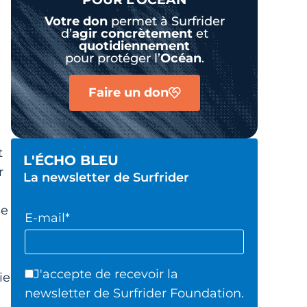
Votre don
permet à Surfrider
d’
agir
concrètement
et
quotidiennement
pour protéger l’
Océan
.
a
Faire un don
t
L'ÉCHO BLEU
r
La newsletter de Surfrider
se
E-mail*
J'accepte de recevoir la
ie
newsletter de Surfrider Foundation.