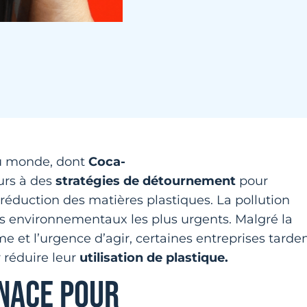
du monde, dont
Coca-
ours à des
stratégies de détournement
pour
 réduction des matières plastiques. La pollution
s environnementaux les plus urgents. Malgré la
e et l’urgence d’agir, certaines entreprises tarde
 réduire leur
utilisation de plastique.
ENACE POUR