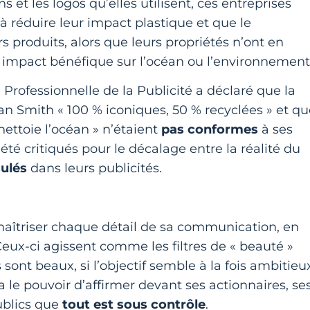
ans et les logos qu’elles utilisent, ces entreprises
à réduire leur impact plastique et que le
produits, alors que leurs propriétés n’ont en
mpact bénéfique sur l’océan ou l’environnement
 Professionnelle de la Publicité a déclaré que la
an Smith « 100 % iconiques, 50 % recyclées » et qu
nettoie l’océan » n’étaient
pas conformes
à ses
é critiqués pour le décalage entre la réalité du
ulés
dans leurs publicités.
 maîtriser chaque détail de sa communication, en
Ceux-ci agissent comme les filtres de « beauté »
 sont beaux, si l’objectif semble à la fois ambitieu
e a le pouvoir d’affirmer devant ses actionnaires, se
ublics que
tout est sous contrôle
.