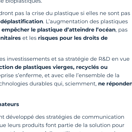
de bioplastiques.
nt pas la crise du plastique si elles ne sont pas
 déplastification
. L’augmentation des plastiques
s
empêcher le plastique d’atteindre l’océan
, pas
nitaires
et les
risques pour les droits de
ses investissements et sa stratégie de R&D en vue
tion de plastiques vierges, recyclés ou
reprise s’enferme, et avec elle l’ensemble de la
technologies durables qui, sciemment,
ne réponde
mateurs
t développé des stratégies de communication
 leurs produits font partie de la solution pour