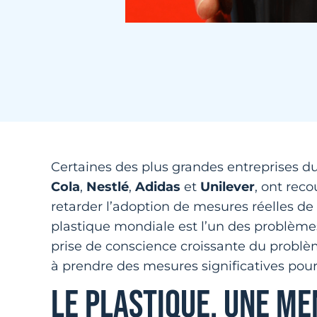
Certaines des plus grandes entreprises 
Cola
,
Nestlé
,
Adidas
et
Unilever
, ont rec
retarder l’adoption de mesures réelles de
plastique mondiale est l’un des problème
prise de conscience croissante du problèm
à prendre des mesures significatives pour
LE PLASTIQUE, UNE M