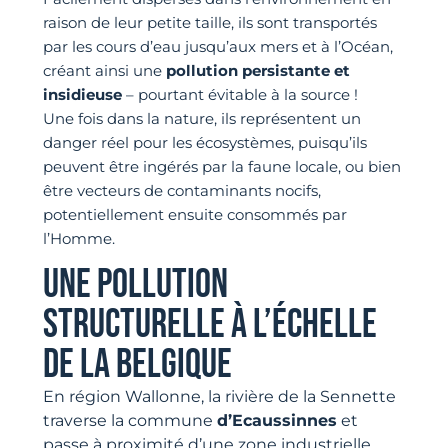
raison de leur petite taille, ils sont transportés
par les cours d’eau jusqu’aux mers et à l’Océan,
créant ainsi une
pollution persistante et
insidieuse
– pourtant évitable à la source !
Une fois dans la nature, ils représentent un
danger réel pour les écosystèmes, puisqu’ils
peuvent être ingérés par la faune locale, ou bien
être vecteurs de contaminants nocifs,
potentiellement ensuite consommés par
l’Homme.
UNE POLLUTION
STRUCTURELLE À L’ÉCHELLE
DE LA BELGIQUE
En région Wallonne, la rivière de la Sennette
traverse la commune
d’Ecaussinnes
et
passe à proximité d’une zone industrielle,