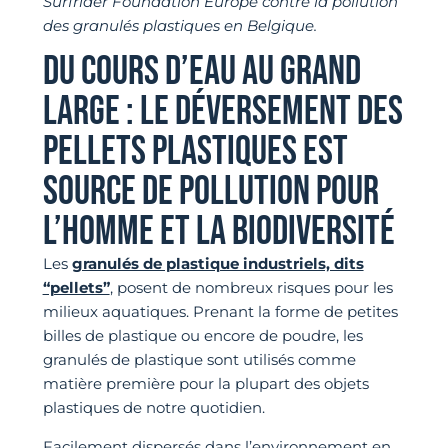
Surfrider Foundation Europe contre la pollution
des granulés plastiques en Belgique.
DU COURS D’EAU AU GRAND
LARGE : LE DÉVERSEMENT DES
PELLETS PLASTIQUES EST
SOURCE DE POLLUTION POUR
L’HOMME ET LA BIODIVERSITÉ
Les
granulés de plastique industriels, dits
“pellets”
, posent de nombreux risques pour les
milieux aquatiques. Prenant la forme de petites
billes de plastique ou encore de poudre, les
granulés de plastique sont utilisés comme
matière première pour la plupart des objets
plastiques de notre quotidien.
Facilement dispersés dans l’environnement en