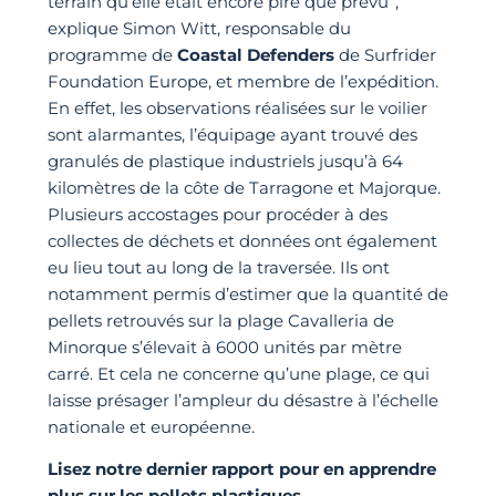
terrain qu’elle était encore pire que prévu”,
explique Simon Witt, responsable du
programme de
Coastal Defenders
de Surfrider
Foundation Europe, et membre de l’expédition.
En effet, les observations réalisées sur le voilier
sont alarmantes, l’équipage ayant trouvé des
granulés de plastique industriels jusqu’à 64
kilomètres de la côte de Tarragone et Majorque.
Plusieurs accostages pour procéder à des
collectes de déchets et données ont également
eu lieu tout au long de la traversée. Ils ont
notamment permis d’estimer que la quantité de
pellets retrouvés sur la plage Cavalleria de
Minorque s’élevait à 6000 unités par mètre
carré. Et cela ne concerne qu’une plage, ce qui
laisse présager l’ampleur du désastre à l’échelle
nationale et européenne.
Lisez notre dernier rapport pour en apprendre
plus sur les pellets plastiques