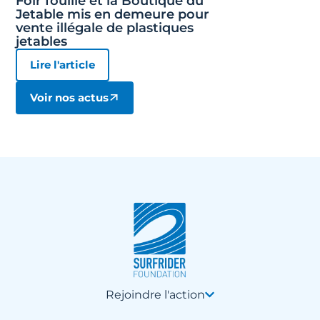
Foir’fouille et la Boutique du
Jetable mis en demeure pour
vente illégale de plastiques
jetables
Lire l'article
Voir nos actus
Rejoindre l'action