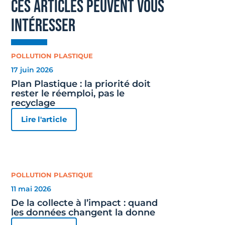
ces articles peuvent vous
intéresser
POLLUTION PLASTIQUE
17 juin 2026
Plan Plastique : la priorité doit
rester le réemploi, pas le
recyclage
Lire l'article
POLLUTION PLASTIQUE
11 mai 2026
De la collecte à l’impact : quand
les données changent la donne