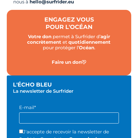
nous à
hello@surfrider.eu
ENGAGEZ VOUS
POUR L'OCÉAN
Votre don
permet à Surfrider d’
agir
concrètement
et
quotidiennement
pour protéger l’
Océan
.
Faire un don
L'ÉCHO BLEU
La newsletter de Surfrider
E-mail*
J'accepte de recevoir la newsletter de