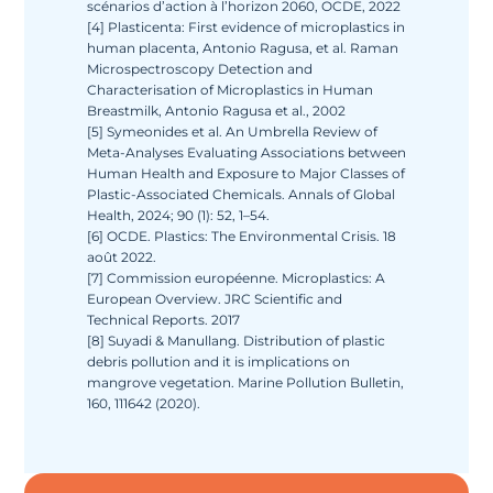
scénarios d’action à l’horizon 2060, OCDE, 2022
[4] Plasticenta: First evidence of microplastics in
human placenta, Antonio Ragusa, et al. Raman
Microspectroscopy Detection and
Characterisation of Microplastics in Human
Breastmilk, Antonio Ragusa et al., 2002
[5] Symeonides et al. An Umbrella Review of
Meta-Analyses Evaluating Associations between
Human Health and Exposure to Major Classes of
Plastic-Associated Chemicals. Annals of Global
Health, 2024; 90 (1): 52, 1–54.
[6] OCDE. Plastics: The Environmental Crisis. 18
août 2022.
[7] Commission européenne. Microplastics: A
European Overview. JRC Scientific and
Technical Reports. 2017
[8] Suyadi & Manullang. Distribution of plastic
debris pollution and it is implications on
mangrove vegetation. Marine Pollution Bulletin,
160, 111642 (2020).