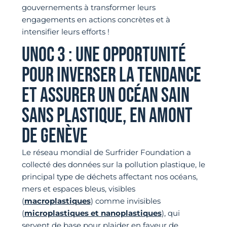
gouvernements à transformer leurs
engagements en actions concrètes et à
intensifier leurs efforts !
UNOC 3 : UNE OPPORTUNITÉ
POUR INVERSER LA TENDANCE
ET ASSURER UN OCÉAN SAIN
SANS PLASTIQUE, EN AMONT
DE GENÈVE
Le réseau mondial de Surfrider Foundation a
collecté des données sur la pollution plastique, le
principal type de déchets affectant nos océans,
mers et espaces bleus, visibles
(
macroplastiques
) comme invisibles
(
microplastiques et nanoplastiques
), qui
servent de base pour plaider en faveur de