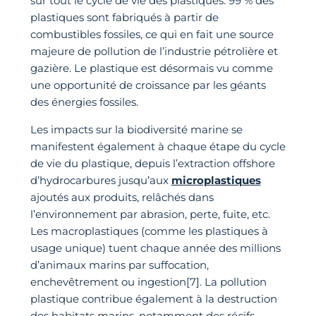
sur tout le cycle de vie des plastiques. 99 % des
plastiques sont fabriqués à partir de
combustibles fossiles, ce qui en fait une source
majeure de pollution de l’industrie pétrolière et
gazière. Le plastique est désormais vu comme
une opportunité de croissance par les géants
des énergies fossiles.
Les impacts sur la biodiversité marine se
manifestent également à chaque étape du cycle
de vie du plastique, depuis l’extraction offshore
d’hydrocarbures jusqu’aux
microplastiques
ajoutés aux produits, relâchés dans
l’environnement par abrasion, perte, fuite, etc.
Les macroplastiques (comme les plastiques à
usage unique) tuent chaque année des millions
d’animaux marins par suffocation,
enchevêtrement ou ingestion[7]. La pollution
plastique contribue également à la destruction
des habitats marins, notamment des récifs