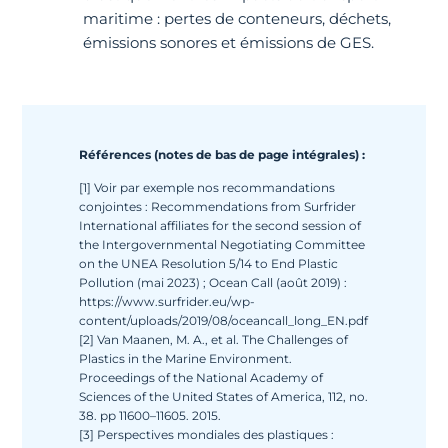
maritime : pertes de conteneurs, déchets,
émissions sonores et émissions de GES.
Références (notes de bas de page intégrales) :
[1] Voir par exemple nos recommandations
conjointes : Recommendations from Surfrider
International affiliates for the second session of
the Intergovernmental Negotiating Committee
on the UNEA Resolution 5/14 to End Plastic
Pollution (mai 2023) ; Ocean Call (août 2019) :
https://www.surfrider.eu/wp-
content/uploads/2019/08/oceancall_long_EN.pdf
[2] Van Maanen, M. A., et al. The Challenges of
Plastics in the Marine Environment.
Proceedings of the National Academy of
Sciences of the United States of America, 112, no.
38. pp 11600–11605. 2015.
[3] Perspectives mondiales des plastiques :