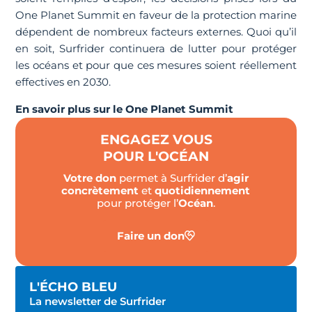
One Planet Summit en faveur de la protection marine
dépendent de nombreux facteurs externes. Quoi qu’il
en soit, Surfrider continuera de lutter pour protéger
les océans et pour que ces mesures soient réellement
effectives en 2030.
En savoir plus sur le One Planet Summit
ENGAGEZ VOUS
POUR L'OCÉAN
Votre don
permet à Surfrider d’
agir
concrètement
et
quotidiennement
pour protéger l’
Océan
.
Faire un don
L'ÉCHO BLEU
La newsletter de Surfrider