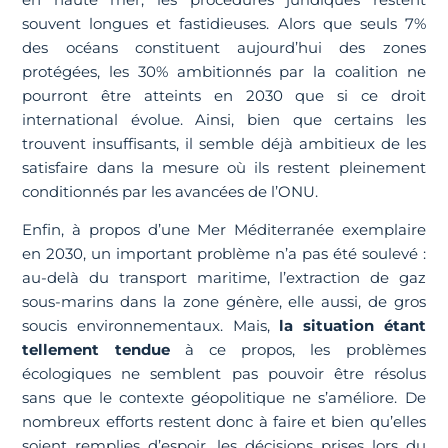
souvent longues et fastidieuses. Alors que seuls 7%
des océans constituent aujourd’hui des zones
protégées, les 30% ambitionnés par la coalition ne
pourront être atteints en 2030 que si ce droit
international évolue. Ainsi, bien que certains les
trouvent insuffisants, il semble déjà ambitieux de les
satisfaire dans la mesure où ils restent pleinement
conditionnés par les avancées de l’ONU.
Enfin, à propos d’une Mer Méditerranée exemplaire
en 2030, un important problème n’a pas été soulevé :
au-delà du transport maritime, l’extraction de gaz
sous-marins dans la zone génère, elle aussi, de gros
soucis environnementaux. Mais,
la situation étant
tellement tendue
à ce propos, les problèmes
écologiques ne semblent pas pouvoir être résolus
sans que le contexte géopolitique ne s’améliore. De
nombreux efforts restent donc à faire et bien qu’elles
soient remplies d’espoir, les décisions prises lors du