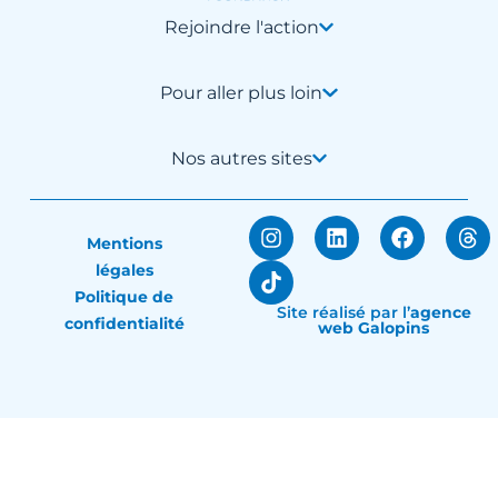
Rejoindre l'action
Pour aller plus loin
Nos autres sites
Mentions
légales
Politique de
Site réalisé par
l’
agence
confidentialité
web Galopins