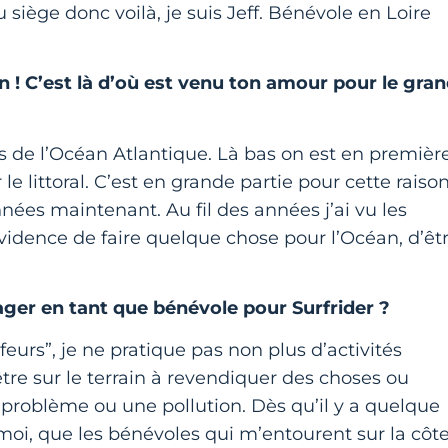
 siège donc voilà, je suis Jeff. Bénévole en Loire
 ! C’est là d’où est venu ton amour pour le gra
s de l’Océan Atlantique. Là bas on est en premièr
le littoral. C’est en grande partie pour cette raiso
années maintenant. Au fil des années j’ai vu les
vidence de faire quelque chose pour l’Océan, d’êt
ager en tant que bénévole pour Surfrider ?
feurs”, je ne pratique pas non plus d’activités
re sur le terrain à revendiquer des choses ou
un problème ou une pollution. Dès qu’il y a quelque
oi, que les bénévoles qui m’entourent sur la côte