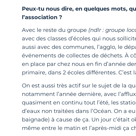
Peux-tu nous dire, en quelques mots, qu
l’association ?
Avec le reste du groupe
(ndlr : groupe loc
avec des classes d’écoles qui nous sollicit
aussi avec des communes, l’agglo, le dépa
événements de collectes de déchets. À cô
en place par chez nous en fin d’année der
primaire, dans 2 écoles différentes. C’es
On est aussi très actif sur le sujet de la qu
notamment l’année dernière, avec l’afflux 
quasiment en continu tout l’été, les statio
d’eaux non traitées dans l’Océan. On a eu
baignade) à cause de ça. Un jour c’était 
même entre le matin et l’après-midi ça ch