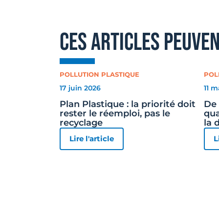
ces articles peuve
POLLUTION PLASTIQUE
POL
17 juin 2026
11 m
Plan Plastique : la priorité doit
De 
rester le réemploi, pas le
qua
recyclage
la 
Lire l'article
L