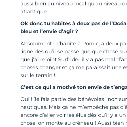
aussi bien au niveau local qu’au niveau du
atlantique.
Ok donc tu habites à deux pas de l’Océan
bleu et l’envie d’agir ?
Absolument ! J’habite à Pornic, à deux pa
ligne dès qu’il se passe quelque chose sur 
que j’ai rejoint Surfrider il y a pas mal d’
choses changer et ça me paraissait une é
sur le terrain !
C’est ce qui a motivé ton envie de t’eng
Oui ! Je fais partie des bénévoles “non sur
nautiques. Mais ça ne m’empêche pas d’êt
encore d’aller voir les élus dès qu’il y a 
chose, on monte au créneau ! Aussi bien m