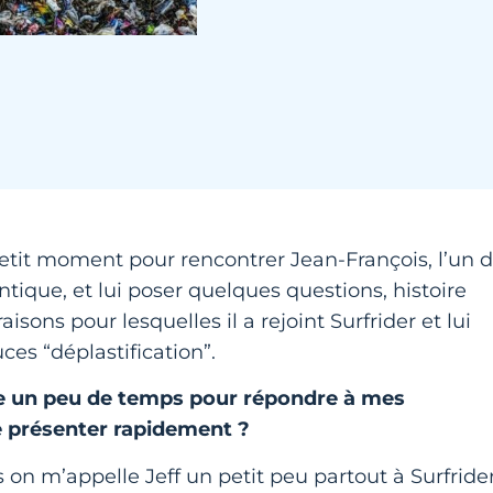
 petit moment pour rencontrer Jean-François, l’un 
ntique, et lui poser quelques questions, histoire
isons pour lesquelles il a rejoint Surfrider et lui
es “déplastification”.
re un peu de temps pour répondre à mes
 présenter rapidement ?
s on m’appelle Jeff un petit peu partout à Surfrider