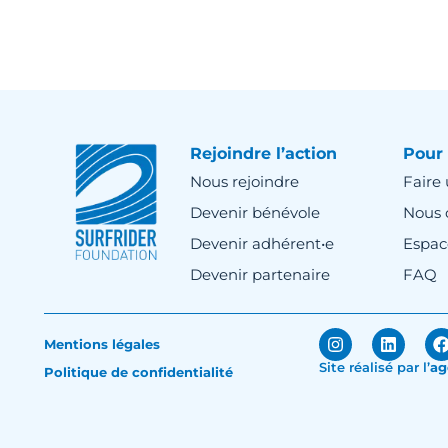
Rejoindre l’action
Pour 
Nous rejoindre
Faire
Devenir bénévole
Nous 
Devenir adhérent•e
Espac
Devenir partenaire
FAQ
Mentions légales
Site réalisé par
l’
ag
Politique de confidentialité