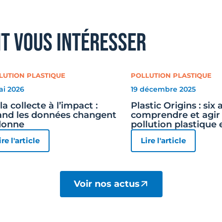
nt vous intéresser
LUTION PLASTIQUE
POLLUTION PLASTIQUE
ai 2026
19 décembre 2025
la collecte à l’impact :
Plastic Origins : six
nd les données changent
comprendre et agir 
donne
pollution plastique 
ire l'article
Lire l'article
Voir nos actus