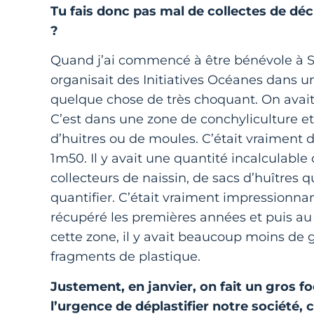
Tu fais donc pas mal de collectes de déc
?
Quand j’ai commencé à être bénévole à Su
organisait des Initiatives Océanes dans un
quelque chose de très choquant. On avai
C’est dans une zone de conchyliculture et
d’huitres ou de moules. C’était vraimen
1m50. Il y avait une quantité incalculabl
collecteurs de naissin, de sacs d’huîtres 
quantifier. C’était vraiment impressionnan
récupéré les premières années et puis au
cette zone, il y avait beaucoup moins de 
fragments de plastique.
Justement, en janvier, on fait un gros fo
l’urgence de déplastifier notre société, c