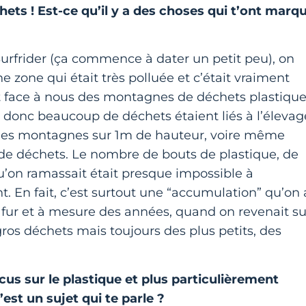
hets ! Est-ce qu’il y a des choses qui t’ont marq
rfrider (ça commence à dater un petit peu), on
e zone qui était très polluée et c’était vraiment
t face à nous des montagnes de déchets plastique
 donc beaucoup de déchets étaient liés à l’élevag
t des montagnes sur 1m de hauteur, voire même
e de déchets. Le nombre de bouts de plastique, de
qu’on ramassait était presque impossible à
t. En fait, c’est surtout une “accumulation” qu’on 
 fur et à mesure des années, quand on revenait su
gros déchets mais toujours des plus petits, des
cus sur le plastique et plus particulièrement
’est un sujet qui te parle ?