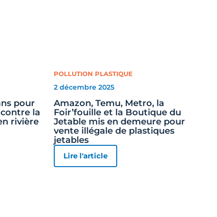
POLLUTION PLASTIQUE
2 décembre 2025
 ans pour
Amazon, Temu, Metro, la
contre la
Foir’fouille et la Boutique du
en rivière
Jetable mis en demeure pour
vente illégale de plastiques
jetables
Lire l'article