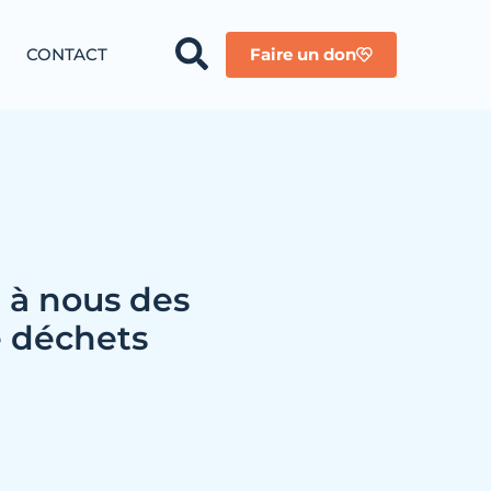
CONTACT
Faire un don
e à nous des
 déchets