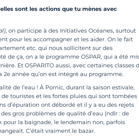
elles sont les actions que tu mènes avec
al)
, on participe à des Initiatives Océanes, surtout
ent pour les accompagner et les aider. On le fait
rtement etc. qui nous sollicitent sur des
té de ça, on a le programme OSPAR, qui a été mi
nière. Et OSPARITO aussi, avec certaines classes 
t la 2e année qu’on est intégré au programme.
alité de l’eau ! À Pornic, durant la saison estivale,
de touristes et les fortes pluies qui sont tombées
ns d’épuration ont débordé et il y a eu des rejets
 des gros problèmes de qualité d’eau (ndlr : de
ok pour la baignade, le lendemain non, parfois
angeait. C’était vraiment le bazar.