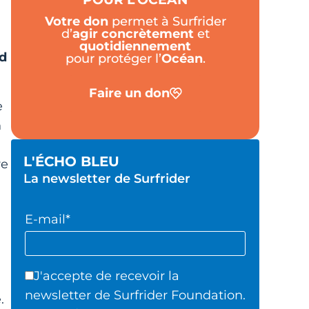
Votre don
permet à Surfrider
d’
agir
concrètement
et
quotidiennement
nd
pour protéger l’
Océan
.
Faire un don
e
n
L'ÉCHO BLEU
re
La newsletter de Surfrider
E-mail*
J'accepte de recevoir la
newsletter de Surfrider Foundation.
.