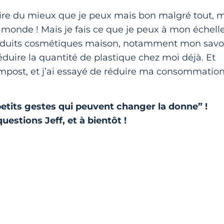
 faire du mieux que je peux mais bon malgré tout, 
monde ! Mais je fais ce que je peux à mon échelle
s produits cosmétiques maison, notamment mon savo
éduire la quantité de plastique chez moi déjà. Et
 compost, et j’ai essayé de réduire ma consommatio
petits gestes qui peuvent changer la donne” !
stions Jeff, et à bientôt !