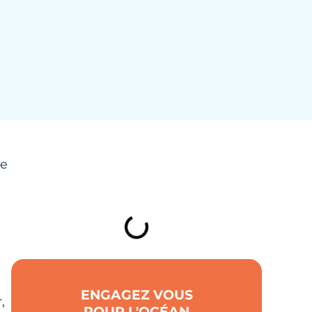
de
TABLE DES MATIÈRES
ENGAGEZ VOUS
,
POUR L'OCÉAN