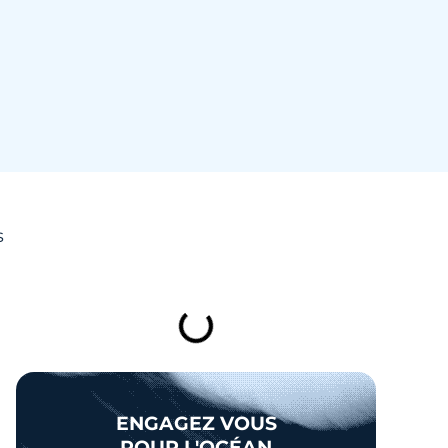
s
TABLE DES MATIÈRES
ENGAGEZ VOUS
POUR L'OCÉAN