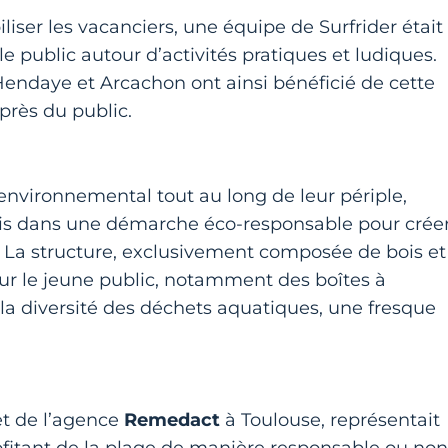
liser les vacanciers, une équipe de Surfrider était
 le public autour d’activités pratiques et ludiques.
endaye et Arcachon ont ainsi bénéficié de cette
 près du public.
nvironnemental tout au long de leur périple,
nçais dans une démarche éco-responsable pour crée
. La structure, exclusivement composée de bois et
our le jeune public, notamment des boîtes à
la diversité des déchets aquatiques, une fresque
et de l’agence
Remedact
à Toulouse, représentait