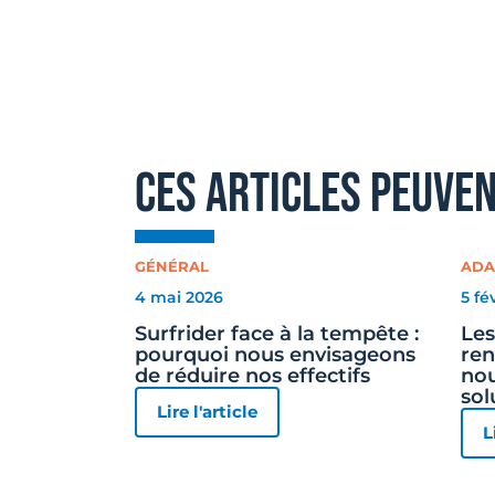
ces articles peuve
GÉNÉRAL
ADA
4 mai 2026
5 fé
Surfrider face à la tempête :
Les
pourquoi nous envisageons
ren
de réduire nos effectifs
nou
sol
Lire l'article
L