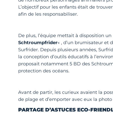
de nombreux personnages animaliers prof
L’objectif pour les enfants était de trou
afin de les responsabiliser.
De plus, l’équipe mettait à disposition un
Schtroumpfrider
« , d’un brumisateur et
Surfrider. Depuis plusieurs années, Surfr
la conception d’outils éducatifs à l’envir
proposait notamment 5 BD des Schtroumpfs
protection des océans.
Avant de partir, les curieux avaient la po
de plage et d’emporter avec eux la photo s
PARTAGE D’ASTUCES ECO-FRIEND