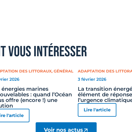
nt vous intéresser
PTATION DES LITTORAUX
,
GÉNÉRAL
ADAPTATION DES LITTOR
vrier 2026
3 février 2026
 énergies marines
La transition énergé
ouvelables : quand l’Océan
élément de réponse
s offre (encore !) une
l’urgence climatiqu
ution
Lire l'article
ire l'article
Voir nos actus