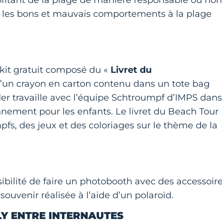
itant de la plage de manière responsable ou non
ver les bons et mauvais comportements à la plage
 kit gratuit composé du «
Livret du
 d’un crayon en carton contenu dans un tote bag
ider travaille avec l’équipe Schtroumpf d’IMPS dans
onnement pour les enfants. Le livret du Beach Tour
, des jeux et des coloriages sur le thème de la
ssibilité de faire un photobooth avec des accessoir
ouvenir réalisée à l’aide d’un polaroïd.
LY ENTRE INTERNAUTES