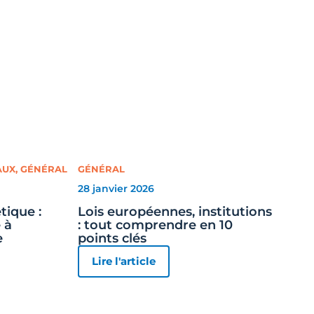
AUX
,
GÉNÉRAL
GÉNÉRAL
28 janvier 2026
tique :
Lois européennes, institutions
 à
: tout comprendre en 10
e
points clés
Lire l'article