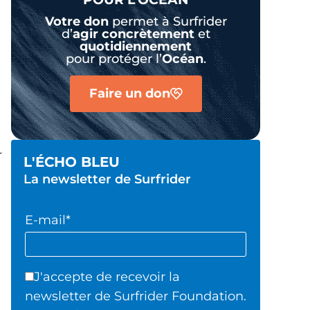
Votre don
permet à Surfrider
d’
agir
concrètement
et
quotidiennement
pour protéger l’
Océan
.
Faire un don
r
L'ÉCHO BLEU
La newsletter de Surfrider
E-mail*
J'accepte de recevoir la
newsletter de Surfrider Foundation.