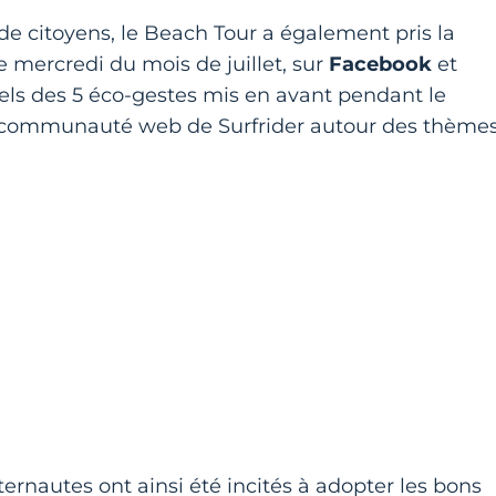
de citoyens, le Beach Tour a également pris la
 mercredi du mois de juillet, sur
Facebook
et
isuels des 5 éco-gestes mis en avant pendant le
r la communauté web de Surfrider autour des thème
ternautes ont ainsi été incités à adopter les bons