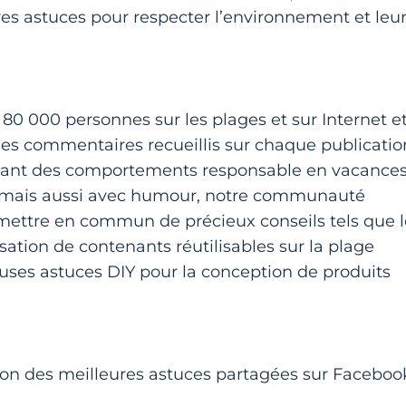
pres astuces pour respecter l’environnement et leu
80 000 personnes sur les plages et sur Internet e
les commentaires recueillis sur chaque publicatio
vant des comportements responsable en vacances
x mais aussi avec humour, notre communauté
 mettre en commun de précieux conseils tels que l
isation de contenants réutilisables sur la plage
euses astuces DIY pour la conception de produits
tion des meilleures astuces partagées sur Facebook