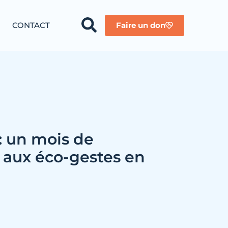
CONTACT
Faire un don
 un mois de
n aux éco-gestes en