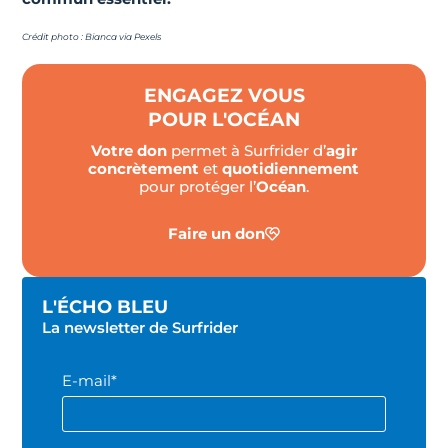
Crédit photo : Bianca via Pexels
ENGAGEZ VOUS
POUR L'OCÉAN
Votre don
permet à Surfrider d’
agir
concrètement
et
quotidiennement
pour protéger l’
Océan
.
Faire un don
L'ÉCHO BLEU
La newsletter de Surfrider
E-mail*