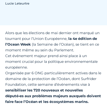
Lucie Leteurtre
Alors que les élections de mai dernier ont marqué un
tournant pour l’Union Européenne,
la 4e édition de
l’Ocean Week
(la Semaine de l’Océan), se tient en ce
moment même au sein du Parlement.
Cet événement majeur prend ainsi place à un
moment crucial pour la politique environnementale
européenne.
Organisée par 6 ONG particulièrement actives dans le
domaine de la protection de l’Océan, dont Surfrider
Foundation, cette semaine d’événements vise à
sensibiliser les 720 nouveaux et nouvelles
député•es aux problèmes majeurs auxquels doivent
faire face l’Océan et les écosystèmes marins.