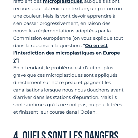
raffolent des
microplastiques
, auxquels ils ont
recours pour obtenir une texture, un parfum ou
une couleur. Mais ils vont devoir apprendre à
s’en passer progressivement, en raison des
nouvelles réglementations adoptées par la
Commission européenne (on vous explique tout
dans la réponse à la question : “
Où en est
l’interdiction des microplastiques en Europe
?
”).
En attendant, le problème est d’autant plus
grave que ces microplastiques sont appliqués
directement sur notre peau et gagnent les
canalisations lorsque nous nous douchons avant
d’arriver dans les stations d’épuration. Mais ils
sont si infimes qu’ils ne sont pas, ou peu, filtrées
et finissent leur course dans l’Océan.
4. QUELS SONT LES DANGERS