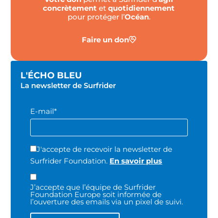
concrètement
et
quotidiennement
pour protéger l’
Océan
.
Faire un don
L'ÉCHO BLEU
La newsletter de Surfrider
E-mail*
J'accepte de recevoir la newsletter de
Surfrider Foundation.
En savoir plus
J’accepte que l’équipe de Surfrider
Foundation Europe soit informée de
l’ouverture des emails via un pixel de suivi.