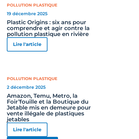
POLLUTION PLASTIQUE
19 décembre 2025
Plastic Origins : six ans pour
comprendre et agir contre la
pollution plastique en rivière
Lire l'article
POLLUTION PLASTIQUE
2 décembre 2025
Amazon, Temu, Metro, la
Foir’fouille et la Boutique du
Jetable mis en demeure pour
vente illégale de plastiques
jetables
Lire l'article