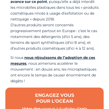
avance sur ce point
, puisqu’elle a déjà interdit
les microbilles plastiques dans tous les « produits
cosmétiques rincés à usage d’exfoliation ou de
nettoyage » depuis 2018.
D’autres produits seront concernés
progressivement partout en Europe : c’est le cas
notamment des détergents (d’ici 5 ans), des
terrains de sport synthétiques (d’ici 8 ans), et
d’autres produits cosmétiques (d’ici 4 à 12 ans).
Si nous
nous réjouissons de l’adoption de ces
mesures
, nous aimerions accélérer le
mouvement : en douze ans, les microplastiques
ont encore le temps de causer énormément de
dégâts !
ENGAGEZ VOUS
POUR L'OCÉAN
Votre don
permet à Surfrider d’
agir