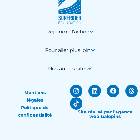
Rejoindre l'action
Pour aller plus loin
Nos autres sites
Mentions
légales
Politique de
Site réalisé par
l’
agence
confidentialité
web Galopins