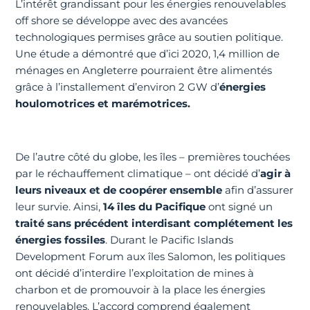
L’intérêt grandissant pour les énergies renouvelables
off shore se développe avec des avancées
technologiques permises grâce au soutien politique.
Une étude a démontré que d’ici 2020, 1,4 million de
ménages en Angleterre pourraient être alimentés
grâce à l’installement d’environ 2 GW d’
énergies
houlomotrices et marémotrices.
De l’autre côté du globe, les îles – premières touchées
par le réchauffement climatique – ont décidé d’
agir à
leurs niveaux et de coopérer ensemble
afin d’assurer
leur survie. Ainsi,
14 îles du Pacifique
ont signé un
traité sans précédent interdisant complétement les
énergies fossiles
. Durant le Pacific Islands
Development Forum aux îles Salomon, les politiques
ont décidé d’interdire l’exploitation de mines à
charbon et de promouvoir à la place les énergies
renouvelables. L’accord comprend également