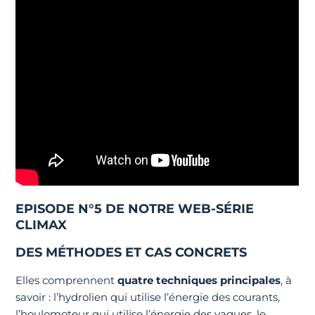
EPISODE N°5 DE NOTRE
WEB-SÉRIE
CLIMAX
DES MÉTHODES ET CAS CONCRETS
Elles comprennent
quatre techniques principales
, à
savoir : l’hydrolien qui utilise l’énergie des courants,
l’houlomoteur qui utilise l’énergie des vagues, le