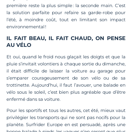
première reste la plus simple : la seconde main. C’est
la solution parfaite pour refaire sa garde-robe pour
l’été, à moindre coût, tout en limitant son impact
environnemental !
IL FAIT BEAU, IL FAIT CHAUD, ON PENSE
AU VÉLO
Et oui, quand le froid nous glaçait les doigts et que la
pluie s’invitait volontiers à chaque sortie du dimanche,
il était difficile de laisser la voiture au garage pour
s’emparer courageusement de son vélo ou de sa
trottinette. Aujourd’hui, il faut l’avouer, une balade en
vélo sous le soleil, c’est bien plus agréable que d’être
enfermé dans sa voiture.
Pour les sportifs et tous les autres, cet été, mieux vaut
privilégier les transports qui ne sont pas nocifs pour la
planète. Surfrider Europe en est persuadé, après une
bonne balade à pieds, les vagues n’en seront que plus