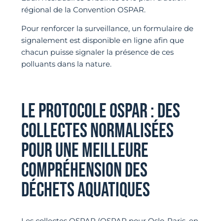
régional de la Convention OSPAR.
Pour renforcer la surveillance, un formulaire de
signalement est disponible en ligne afin que
chacun puisse signaler la présence de ces
polluants dans la nature.
LE PROTOCOLE OSPAR : DES
COLLECTES NORMALISÉES
POUR UNE MEILLEURE
COMPRÉHENSION DES
DÉCHETS AQUATIQUES
Les collectes OSPAR (OSPAR pour Oslo-Paris, en