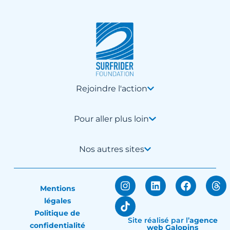
Rejoindre l'action
Pour aller plus loin
Nos autres sites
Mentions
légales
Politique de
Site réalisé par
l’
agence
confidentialité
web Galopins