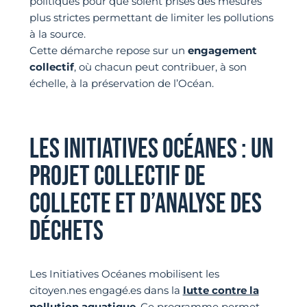
politiques pour que soient prises des mesures
plus strictes permettant de limiter les pollutions
à la source.
Cette démarche repose sur un
engagement
collectif
, où chacun peut contribuer, à son
échelle, à la préservation de l’Océan.
LES INITIATIVES OCÉANES : UN
PROJET COLLECTIF DE
COLLECTE ET D’ANALYSE DES
DÉCHETS
Les Initiatives Océanes mobilisent les
citoyen.nes engagé.es dans la
lutte contre la
pollution aquatique
. Ce programme permet