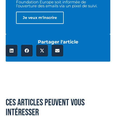
Foundation Europe soit informée de
l’ouverture des emails via un pixel de suivi.
Partager l'article
ces articles peuvent vous
intéresser