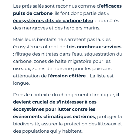
Les prés salés sont reconnus comme d’
efficaces
puits de carbone
, ils font donc partie des «
écosystèmes dits de carbone bleu
» aux côtés
des mangroves et des herbiers marins.
Mais leurs bienfaits ne s’arrêtent pas là. Ces
écosystèmes offrent de
très nombreux services
: filtrage des nitrates dans l’eau, séquestration du
carbone, zones de halte migratoire pour les
oiseaux, zones de nurserie pour les poissons,
atténuation de l’
érosion côtière
… La liste est
longue.
Dans le contexte du changement climatique,
il
devient crucial de s’intéresser à ces
écosystèmes pour lutter contre les
événements climatiques extrêmes
, protéger la
biodiversité, assurer la protection des littoraux et
des populations qui y habitent.