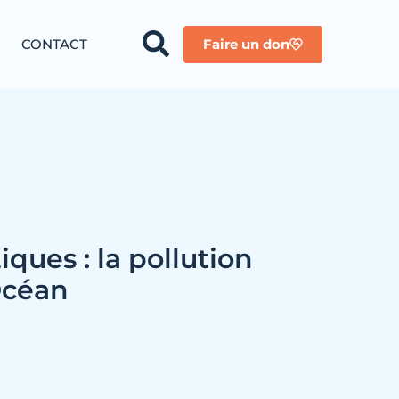
CONTACT
Faire un don
iques : la pollution
’Océan