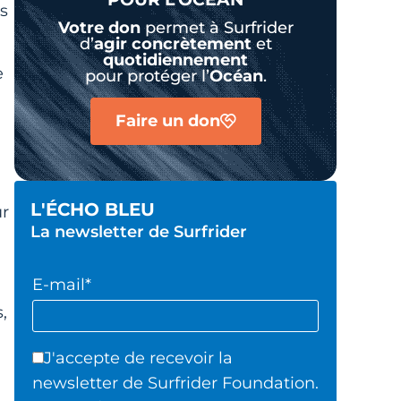
es
Votre don
permet à Surfrider
d’
agir
concrètement
et
quotidiennement
e
pour protéger l’
Océan
.
Faire un don
L'ÉCHO BLEU
ur
La newsletter de Surfrider
E-mail*
,
J'accepte de recevoir la
newsletter de Surfrider Foundation.