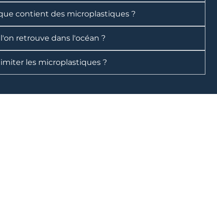
que contient des microplastiques ?
l'on retrouve dans l'océan ?
miter les microplastiques ?