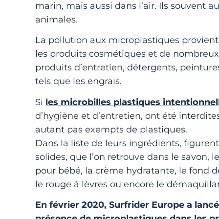
marin, mais aussi dans l’air. Ils souvent a
animales.
La pollution aux microplastiques provient 
les produits cosmétiques et de nombreu
produits d’entretien, détergents, peintures
tels que les engrais.
Si
les microbilles plastiques intentionn
d’hygiène et d’entretien, ont été interdi
autant pas exempts de plastiques.
Dans la liste de leurs ingrédients, figure
solides, que l’on retrouve dans le savon, l
pour bébé, la crème hydratante, le fond de
le rouge à lèvres ou encore le démaquill
En février 2020, Surfrider Europe a lan
présence de microplastiques dans les p