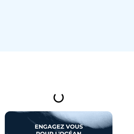
TABLE DES MATIÈRES
ENGAGEZ VOUS
POUR L'OCÉAN