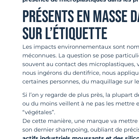
PRÉSENTS EN MASSE D
SUR L’ÉTIQUETTE
Les impacts environnementaux sont nombr
méconnues. La question se pose particu
souvent au contact des microplastiques, vi
nous ingérons du dentifrice, nous appliq
certaines personnes, du maquillage sur les
Si l’on y regarde de plus près, la plupart
ou du moins veillent à ne pas les mettre en
“végétales”.
De cette manière, une marque va mettre e
son dernier shampoing, oubliant de précis
actifs industriels moussants et des silic