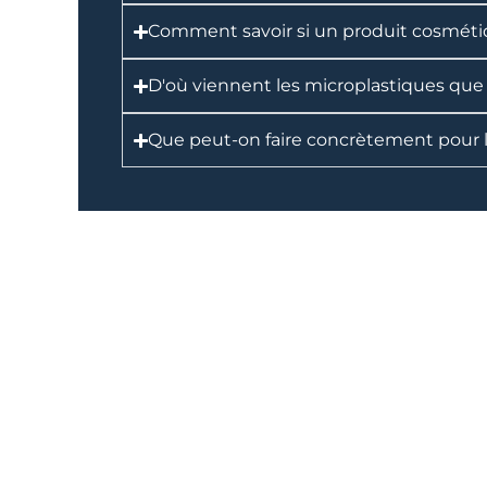
Comment savoir si un produit cosméti
D'où viennent les microplastiques que 
Que peut-on faire concrètement pour li