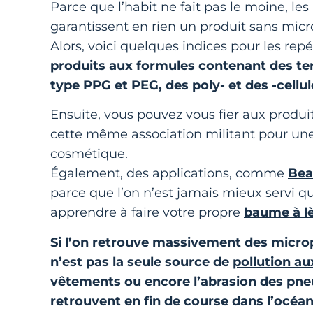
Parce que l’habit ne fait pas le moine, le
garantissent en rien un produit sans micr
Alors, voici quelques indices pour les repé
produits aux formules
contenant des ter
type PPG et PEG, des poly- et des -cellu
Ensuite, vous pouvez vous fier aux produ
cette même association militant pour une 
cosmétique.
Également, des applications, comme
Bea
parce que l’on n’est jamais mieux servi
apprendre à faire votre propre
baume à l
Si l’on retrouve massivement des microp
n’est pas la seule source de
pollution a
vêtements ou encore l’abrasion des pneu
retrouvent en fin de course dans l’océ