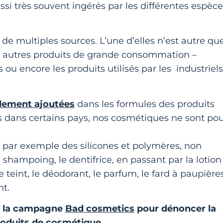
ussi très souvent ingérés par les différentes espèc
de multiples sources. L’une d’elles n’est autre qu
x autres produits de grande consommation –
 ou encore les produits utilisés par les industriels
ellement ajoutées
dans les formules des produits
tes dans certains pays, nos cosmétiques ne sont po
nt par exemple des silicones et polymères, non
e shampoing, le dentifrice, en passant par la lotion
 teint, le déodorant, le parfum, le fard à paupières
ant.
cé la campagne
Bad cosmetics
pour dénoncer la
roduits de cosmétique.