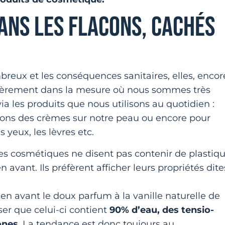
ANS LES FLACONS, CACHÉS
eux et les conséquences sanitaires, elles, encor
lièrement dans la mesure où nous sommes très
a les produits que nous utilisons au quotidien :
uons des crèmes sur notre peau ou encore pour
 yeux, les lèvres etc.
 des cosmétiques ne disent pas contenir de plastiqu
 avant. Ils préfèrent afficher leurs propriétés dite
n avant le doux parfum à la vanille naturelle de
er que celui-ci contient
90% d’eau, des tensio-
ones
. La tendance est donc toujours au