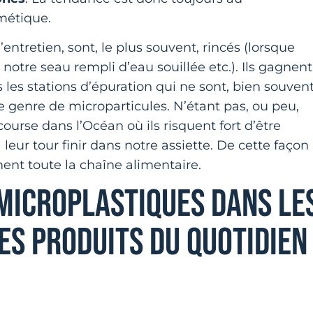
métique.
ntretien, sont, le plus souvent, rincés (lorsque
otre seau rempli d’eau souillée etc.). Ils gagnent
s les stations d’épuration qui ne sont, bien souvent
 genre de microparticules. N’étant pas, ou peu,
 course dans l’Océan où ils risquent fort d’être
leur tour finir dans notre assiette. De cette façon
ent toute la chaîne alimentaire.
MICROPLASTIQUES DANS LE
ES PRODUITS DU QUOTIDIEN