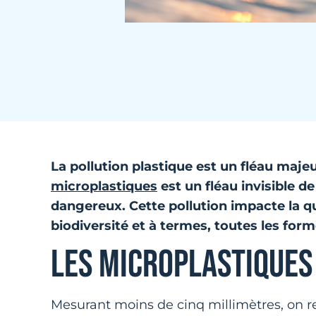
La pollution plastique est un fléau maje
microplastiques
est un fléau invisible d
dangereux. Cette pollution impacte la qua
biodiversité et à termes, toutes les form
LES MICROPLASTIQUES 
Mesurant moins de cinq millimètres, on r