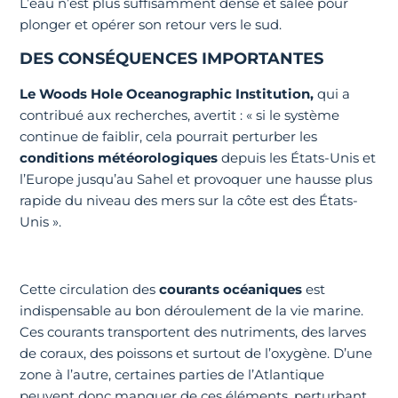
L’eau n’est plus suffisamment dense et salée pour
plonger et opérer son retour vers le sud.
DES CONSÉQUENCES IMPORTANTES
Le Woods Hole Oceanographic Institution,
qui a
contribué aux recherches, avertit : « si le système
continue de faiblir, cela pourrait perturber les
conditions météorologiques
depuis les États-Unis et
l’Europe jusqu’au Sahel et provoquer une hausse plus
rapide du niveau des mers sur la côte est des États-
Unis ».
Cette circulation des
courants océaniques
est
indispensable au bon déroulement de la vie marine.
Ces courants transportent des nutriments, des larves
de coraux, des poissons et surtout de l’oxygène. D’une
zone à l’autre, certaines parties de l’Atlantique
peuvent donc manquer de ces éléments, perturbant