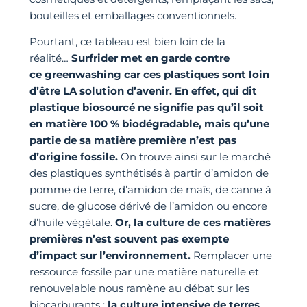
bouteilles et emballages conventionnels.
Pourtant, ce tableau est bien loin de la
réalité…
Surfrider met en garde contre
ce greenwashing car ces plastiques sont loin
d’être LA solution d’avenir.
En effet, qui dit
plastique biosourcé ne signifie pas qu’il soit
en matière 100 % biodégradable, mais qu’une
partie de sa matière première n’est pas
d’origine fossile.
On trouve ainsi sur le marché
des plastiques synthétisés à partir d’amidon de
pomme de terre, d’amidon de maïs, de canne à
sucre, de glucose dérivé de l’amidon ou encore
d’huile végétale.
Or, la culture de ces matières
premières n’est souvent pas exempte
d’impact sur l’environnement.
Remplacer une
ressource fossile par une matière naturelle et
renouvelable nous ramène au débat sur les
biocarburants :
la culture intensive de terres