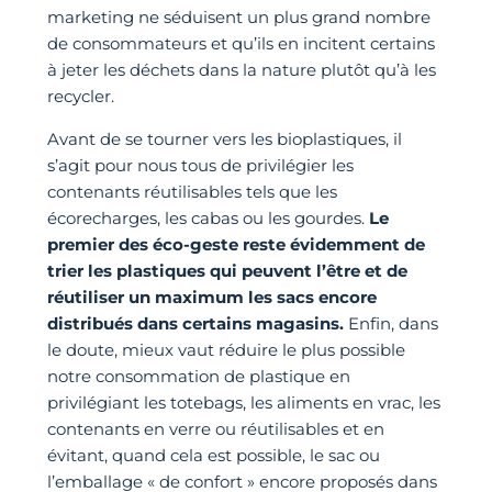
marketing ne séduisent un plus grand nombre
de consommateurs et qu’ils en incitent certains
à jeter les déchets dans la nature plutôt qu’à les
recycler.
Avant de se tourner vers les bioplastiques, il
s’agit pour nous tous de privilégier les
contenants réutilisables tels que les
écorecharges, les cabas ou les gourdes.
Le
premier des éco-geste reste évidemment de
trier les plastiques qui peuvent l’être et de
réutiliser un maximum les sacs encore
distribués dans certains magasins.
Enfin, dans
le doute, mieux vaut réduire le plus possible
notre consommation de plastique en
privilégiant les totebags, les aliments en vrac, les
contenants en verre ou réutilisables et en
évitant, quand cela est possible, le sac ou
l’emballage « de confort » encore proposés dans