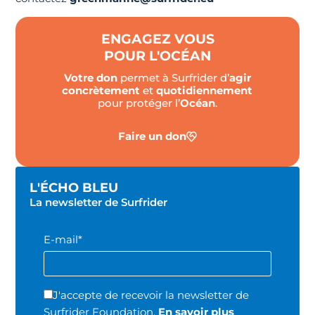
ENGAGEZ VOUS
POUR L'OCÉAN
Votre don
permet à Surfrider d’
agir
concrètement
et
quotidiennement
pour protéger l’
Océan
.
Faire un don
L'ÉCHO BLEU
La newsletter de Surfrider
E-mail*
J'accepte de recevoir la newsletter de
Surfrider Foundation.
En savoir plus