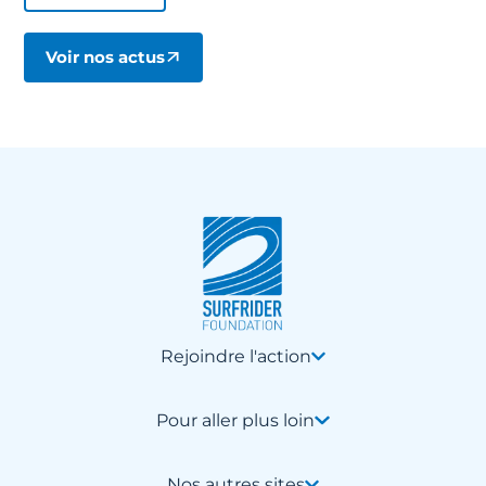
Voir nos actus
Rejoindre l'action
Pour aller plus loin
Nos autres sites