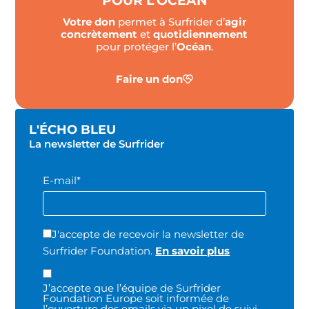
POUR L'OCÉAN
Votre don
permet à Surfrider d’
agir
concrètement
et
quotidiennement
pour protéger l’
Océan
.
Faire un don
L'ÉCHO BLEU
La newsletter de Surfrider
E-mail*
J'accepte de recevoir la newsletter de
Surfrider Foundation.
En savoir plus
J’accepte que l’équipe de Surfrider
Foundation Europe soit informée de
l’ouverture des emails via un pixel de suivi.