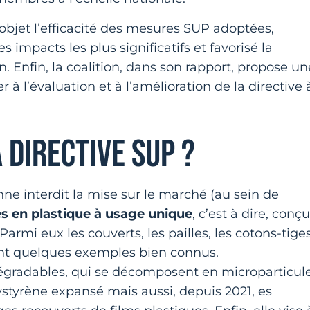
 objet l’efficacité des mesures SUP adoptées,
s impacts les plus significatifs et favorisé la
n. Enfin, la coalition, dans son rapport, propose un
 l’évaluation et à l’amélioration de la directive 
A DIRECTIVE SUP ?
nne interdit la mise sur le marché (au sein de
es en
plastique à usage unique
, c’est à dire, conç
 Parmi eux les couverts, les pailles, les cotons-tige
sont quelques exemples bien connus.
dégradables, qui se décomposent en microparticul
ystyrène expansé mais aussi, depuis 2021, es