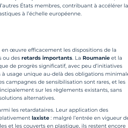
d’autres États membres, contribuant à accélérer l
astiques à l’échelle européenne.
en œuvre efficacement les dispositions de la
s ou des
retards importants
. La
Roumanie
et la
 de progrès significatif, avec peu d’initiatives
ues à usage unique au-delà des obligations minimal
es campagnes de sensibilisation sont rares, et les
incipalement sur les règlements existants, sans
olutions alternatives.
mi les retardataires. Leur application des
 relativement
laxiste
: malgré l’entrée en vigueur d
lles et les couverts en plastique, ils restent encore