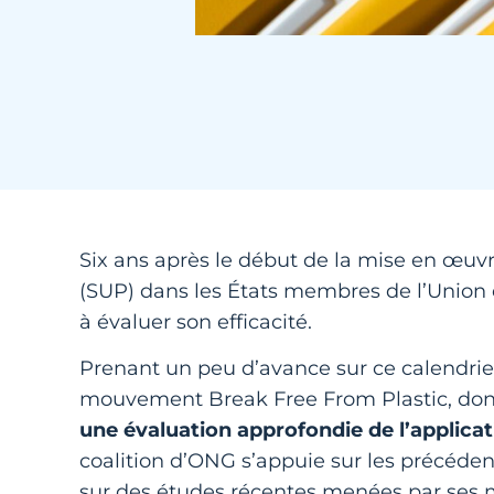
Six ans après le début de la mise en œuvr
(SUP) dans les États membres de l’Unio
à évaluer son efficacité.
Prenant un peu d’avance sur ce calendrier,
mouvement Break Free From Plastic, dont Su
une évaluation approfondie de l’applicati
coalition d’ONG s’appuie sur les précéden
sur des études récentes menées par ses m