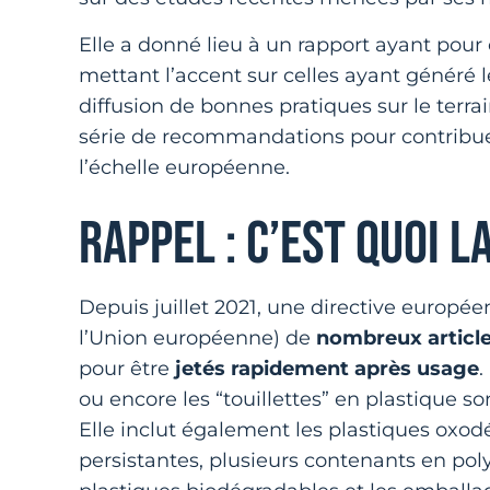
Elle a donné lieu à un rapport ayant pour
mettant l’accent sur celles ayant généré le
diffusion de bonnes pratiques sur le terrai
série de recommandations pour contribuer à
l’échelle européenne.
RAPPEL : C’EST QUOI L
Depuis juillet 2021, une directive europée
l’Union européenne) de
nombreux articl
pour être
jetés rapidement après usage
.
ou encore les “touillettes” en plastique 
Elle inclut également les plastiques oxo
persistantes, plusieurs contenants en pol