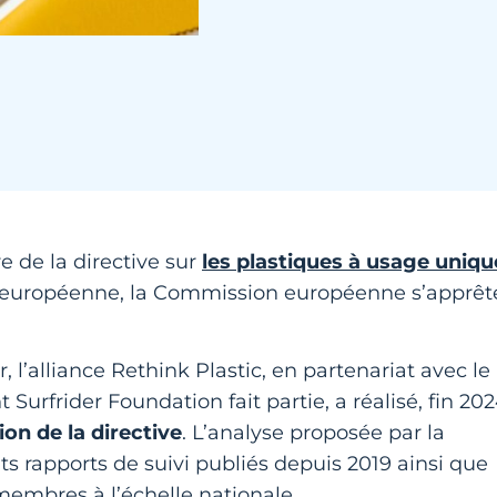
e de la directive sur
les plastiques à usage uniqu
n européenne, la Commission européenne s’apprêt
 l’alliance Rethink Plastic, en partenariat avec le
rfrider Foundation fait partie, a réalisé, fin 202
on de la directive
. L’analyse proposée par la
ts rapports de suivi publiés depuis 2019 ainsi que
embres à l’échelle nationale.