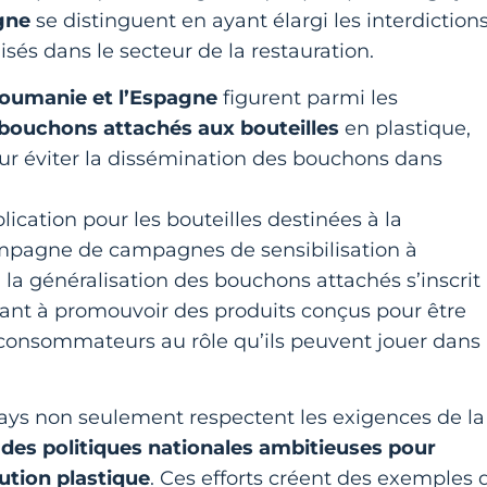
agne
se distinguent en ayant élargi les interdiction
isés dans le secteur de la restauration.
Roumanie et l’Espagne
figurent parmi les
bouchons attachés aux bouteilles
en plastique,
ur éviter la dissémination des bouchons dans
ication pour les bouteilles destinées à la
mpagne de campagnes de sensibilisation à
 la généralisation des bouchons attachés s’inscrit
sant à promouvoir des produits conçus pour être
s consommateurs au rôle qu’ils peuvent jouer dans 
pays non seulement respectent les exigences de la
des politiques nationales ambitieuses pour
lution plastique
. Ces efforts créent des exemples 