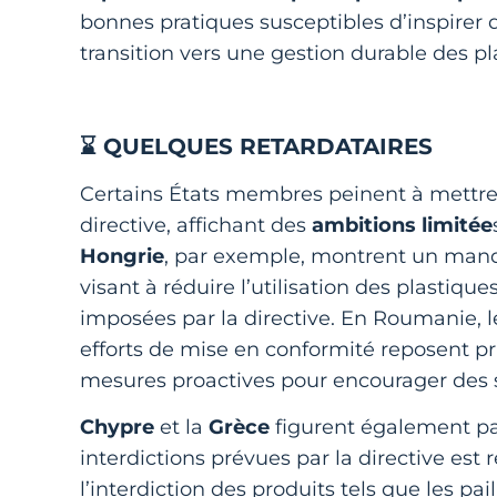
bonnes pratiques susceptibles d’inspirer 
transition vers une gestion durable des pl
⌛ QUELQUES RETARDATAIRES
Certains États membres peinent à mettre 
directive, affichant des
ambitions limitée
Hongrie
, par exemple, montrent un manque
visant à réduire l’utilisation des plastiq
imposées par la directive. En Roumanie, l
efforts de mise en conformité reposent pr
mesures proactives pour encourager des s
Chypre
et la
Grèce
figurent également par
interdictions prévues par la directive est
l’interdiction des produits tels que les pai