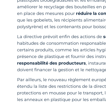
plastiques biodégradables et les emballage
améliorer le recyclage des bouteilles en 
en place des mesures pour
réduire la co
que les gobelets, les récipients aliment
polystyrène) et les contenants pour boiss
La directive prévoit enfin des actions de
s
habitudes de consommation responsables
certains produits, comme les articles hyg
présence de plastique et fournir des instru
responsabilité des producteurs
, instaur
doivent financer la gestion et le nettoyag
Par ailleurs, le nouveau règlement euro
étendu la liste des restrictions de la direc
protections en mousse pour le transport, 
les anneaux en plastique pour les emball