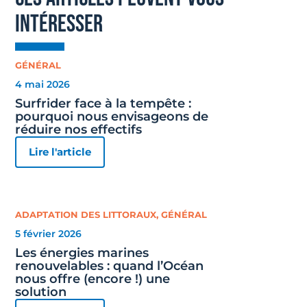
intéresser
GÉNÉRAL
4 mai 2026
Surfrider face à la tempête :
pourquoi nous envisageons de
réduire nos effectifs
Lire l'article
ADAPTATION DES LITTORAUX
,
GÉNÉRAL
5 février 2026
Les énergies marines
renouvelables : quand l’Océan
nous offre (encore !) une
solution