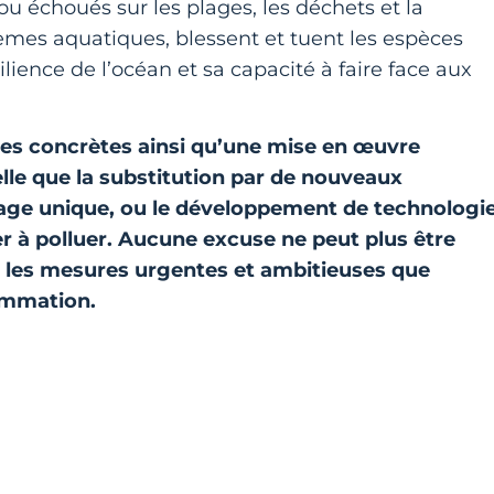
ou échoués sur les plages, les déchets et la
èmes aquatiques, blessent et tuent les espèces
lience de l’océan et sa capacité à faire face aux
es concrètes ainsi qu’une mise en œuvre
le que la substitution par de nouveaux
usage unique, ou le développement de technologi
r à polluer. Aucune excuse ne peut plus être
e les mesures urgentes et ambitieuses que
sommation.