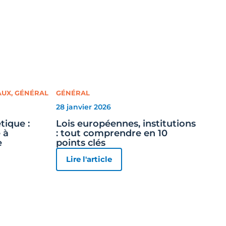
AUX
,
GÉNÉRAL
GÉNÉRAL
28 janvier 2026
tique :
Lois européennes, institutions
 à
: tout comprendre en 10
e
points clés
Lire l'article