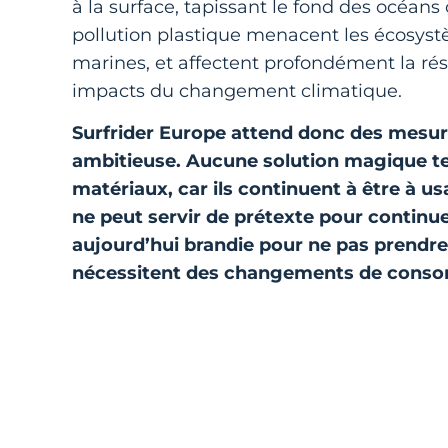
à la surface, tapissant le fond des océans 
pollution plastique menacent les écosyst
marines, et affectent profondément la rési
impacts du changement climatique.
Surfrider Europe attend donc des mesur
ambitieuse. Aucune solution magique tel
matériaux, car ils continuent à être à 
ne peut servir de prétexte pour continue
aujourd’hui brandie pour ne pas prendr
nécessitent des changements de con