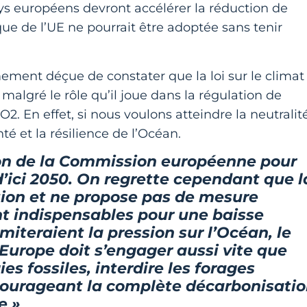
pays européens devront accélérer la réduction de
que de l’UE ne pourrait être adoptée sans tenir
ement déçue de constater que la loi sur le climat
algré le rôle qu’il joue dans la régulation de
O2. En effet, si nous voulons atteindre la neutralit
anté et la résilience de l’Océan.
tion de la Commission européenne pour
d’ici 2050. On regrette cependant que l
tion et ne propose pas de mesure
nt indispensables pour une baisse
imiteraient la pression sur l’Océan, le
’Europe doit s’engager aussi vite que
s fossiles, interdire les forages
encourageant la complète décarbonisati
e »