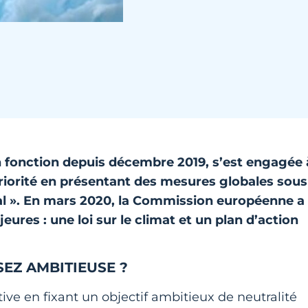
 fonction depuis décembre 2019, s’est engagée 
 priorité en présentant des mesures globales sous
 ». En mars 2020, la Commission européenne a
eures : une loi sur le climat et un plan d’action
SSEZ AMBITIEUSE ?
tive en fixant un objectif ambitieux de neutralité