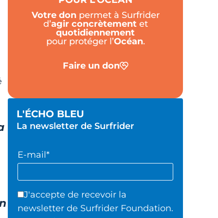
Votre don
permet à Surfrider
d’
agir
concrètement
et
quotidiennement
pour protéger l’
Océan
.
Faire un don
é
L'ÉCHO BLEU
La newsletter de Surfrider
a
E-mail*
J'accepte de recevoir la
on
newsletter de Surfrider Foundation.