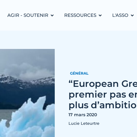
AGIR - SOUTENIR
RESSOURCES
L'ASSO
GÉNÉRAL
“European Gre
premier pas e
plus d’ambiti
17 mars 2020
Lucie Leteurtre