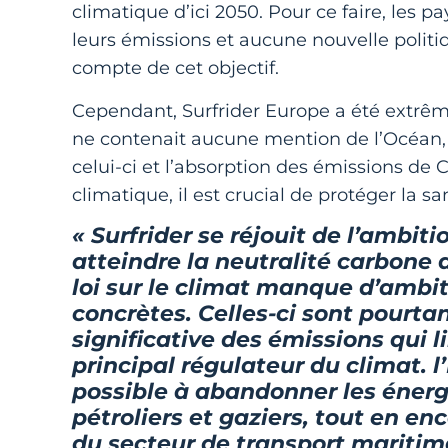
climatique d’ici 2050. Pour ce faire, les 
leurs émissions et aucune nouvelle politi
compte de cet objectif.
Cependant, Surfrider Europe a été extrêm
ne contenait aucune mention de l’Océan, m
celui-ci et l’absorption des émissions de C
climatique, il est crucial de protéger la s
« Surfrider se réjouit de l’ambi
atteindre la neutralité carbone 
loi sur le climat manque d’ambi
concrètes. Celles-ci sont pourta
significative des émissions qui l
principal régulateur du climat. l
possible à abandonner les énergie
pétroliers et gaziers, tout en 
du secteur de transport maritim