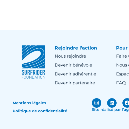
Rejoindre l’action
Pour 
Nous rejoindre
Faire
Devenir bénévole
Nous 
Devenir adhérent•e
Espac
Devenir partenaire
FAQ
Mentions légales
Site réalisé par
l’
ag
Politique de confidentialité