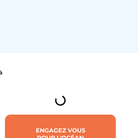
à
TABLE DES MATIÈRES
ENGAGEZ VOUS
POUR L'OCÉAN