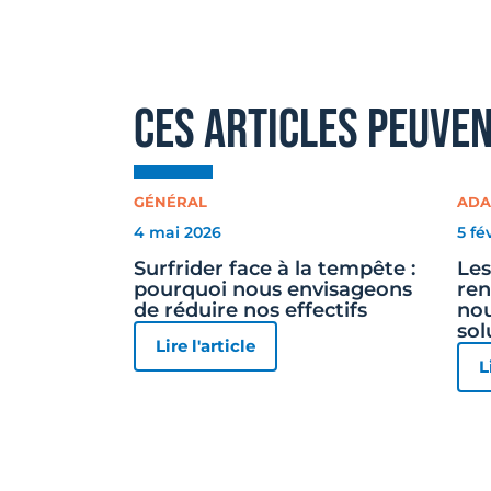
ces articles peuve
GÉNÉRAL
ADA
4 mai 2026
5 fé
Surfrider face à la tempête :
Les
pourquoi nous envisageons
ren
de réduire nos effectifs
nou
sol
Lire l'article
L