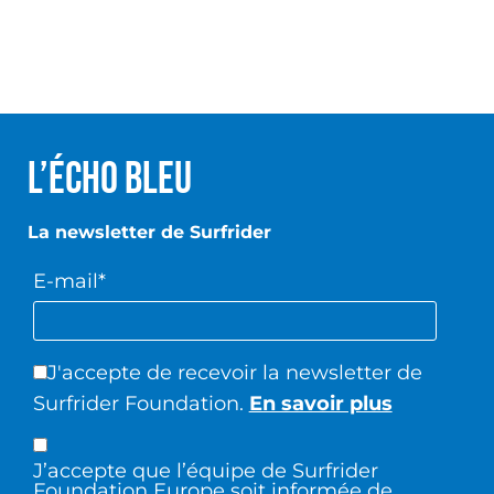
L’écho Bleu
La newsletter de Surfrider
E-mail*
J'accepte de recevoir la newsletter de
Surfrider Foundation.
En savoir plus
J’accepte que l’équipe de Surfrider
Foundation Europe soit informée de