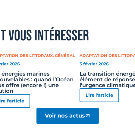
nt vous intéresser
PTATION DES LITTORAUX
,
GÉNÉRAL
ADAPTATION DES LITTOR
vrier 2026
3 février 2026
 énergies marines
La transition énergé
ouvelables : quand l’Océan
élément de réponse
s offre (encore !) une
l’urgence climatiqu
ution
Lire l'article
ire l'article
Voir nos actus