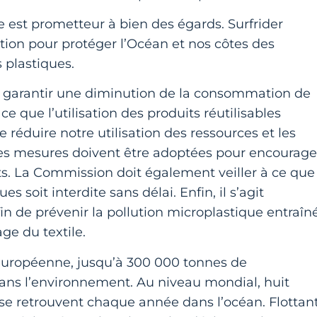
e est prometteur à bien des égards. Surfrider
ion pour protéger l’Océan et nos côtes des
es plastiques.
r garantir une diminution de la consommation de
ce que l’utilisation des produits réutilisables
e réduire notre utilisation des ressources et les
des mesures doivent être adoptées pour encourage
uits. La Commission doit également veiller à ce que
es soit interdite sans délai. Enfin, il s’agit
n de prévenir la pollution microplastique entraîn
age du textile.
européenne, jusqu’à 300 000 tonnes de
dans l’environnement. Au niveau mondial, huit
 se retrouvent chaque année dans l’océan. Flottan