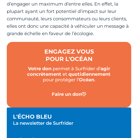
d’engager un maximum d’entre elles. En effet, la
plupart ayant un fort potentiel d’impact sur leur
communauté, leurs consommateurs ou leurs clients,
elles ont donc une capacité à véhiculer un message à
grande échelle en faveur de l’écologie.
ENGAGEZ VOUS
POUR L'OCÉAN
Votre don
permet à Surfrider d’
agir
concrètement
et
quotidiennement
pour protéger l’
Océan
.
Faire un don
L'ÉCHO BLEU
La newsletter de Surfrider