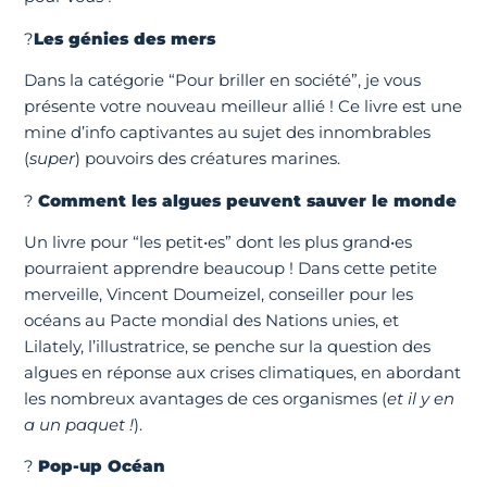
?
Les génies des mers
Dans la catégorie “Pour briller en société”, je vous
présente votre nouveau meilleur allié ! Ce livre est une
mine d’info captivantes au sujet des innombrables
(
super
) pouvoirs des créatures marines.
?
Comment les algues peuvent sauver le monde
Un livre pour “les petit•es” dont les plus grand•es
pourraient apprendre beaucoup ! Dans cette petite
merveille, Vincent Doumeizel, conseiller pour les
océans au Pacte mondial des Nations unies, et
Lilately, l’illustratrice, se penche sur la question des
algues en réponse aux crises climatiques, en abordant
les nombreux avantages de ces organismes (
et il y en
a un paquet !
).
?
Pop-up Océan