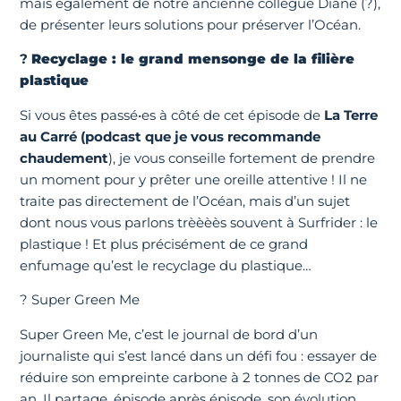
mais également de notre ancienne collègue Diane (?),
de présenter leurs solutions pour préserver l’Océan.
?
Recyclage : le grand mensonge de la filière
plastique
Si vous êtes passé•es à côté de cet épisode de
La Terre
au Carré (podcast que je vous recommande
chaudement
), je vous conseille fortement de prendre
un moment pour y prêter une oreille attentive ! Il ne
traite pas directement de l’Océan, mais d’un sujet
dont nous vous parlons trèèèès souvent à Surfrider : le
plastique ! Et plus précisément de ce grand
enfumage qu’est le recyclage du plastique…
? Super Green Me
Super Green Me, c’est le journal de bord d’un
journaliste qui s’est lancé dans un défi fou : essayer de
réduire son empreinte carbone à 2 tonnes de CO2 par
an. Il partage, épisode après épisode, son évolution