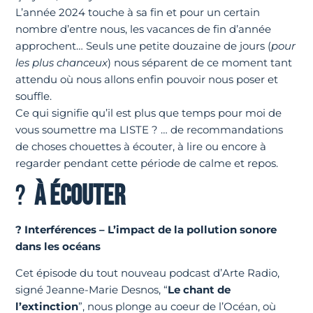
L’année 2024 touche à sa fin et pour un certain
nombre d’entre nous, les vacances de fin d’année
approchent… Seuls une petite douzaine de jours (
pour
les plus chanceux
) nous séparent de ce moment tant
attendu où nous allons enfin pouvoir nous poser et
souffle.
Ce qui signifie qu’il est plus que temps pour moi de
vous soumettre ma LISTE ? … de recommandations
de choses chouettes à écouter, à lire ou encore à
regarder pendant cette période de calme et repos.
?
À ÉCOUTER
?
Interférences – L’impact de la pollution sonore
dans les océans
Cet épisode du tout nouveau podcast d’Arte Radio,
signé Jeanne-Marie Desnos, “
Le chant de
l’extinction
”, nous plonge au coeur de l’Océan, où