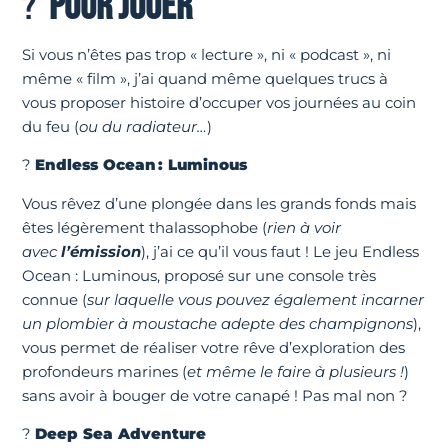
?
POUR JOUER
Si vous n’êtes pas trop « lecture », ni « podcast », ni
même « film », j’ai quand même quelques trucs à
vous proposer histoire d’occuper vos journées au coin
du feu (
ou du radiateur…
)
?
Endless Ocean : Luminous
Vous rêvez d’une plongée dans les grands fonds mais
êtes légèrement thalassophobe (
rien à voir
avec
l’émission
), j’ai ce qu’il vous faut ! Le jeu Endless
Ocean : Luminous, proposé sur une console très
connue (
sur laquelle vous pouvez également incarner
un plombier à moustache adepte des champignons
),
vous permet de réaliser votre rêve d’exploration des
profondeurs marines (
et même le faire à plusieurs !
)
sans avoir à bouger de votre canapé ! Pas mal non ?
?
Deep Sea Adventure