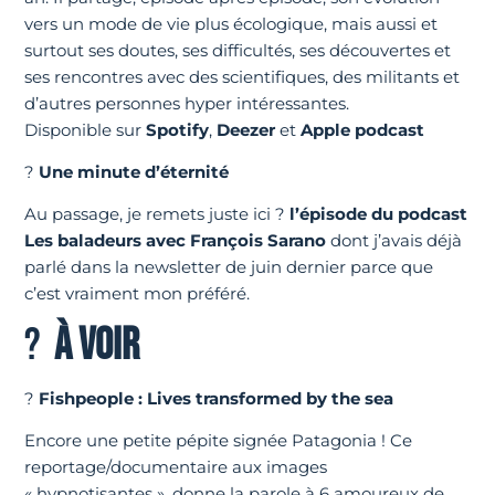
vers un mode de vie plus écologique, mais aussi et
surtout ses doutes, ses difficultés, ses découvertes et
ses rencontres avec des scientifiques, des militants et
d’autres personnes hyper intéressantes.
Disponible sur
Spotify
,
Deezer
et
Apple podcast
?
Une minute d’éternité
Au passage, je remets juste ici ?
l’épisode du podcast
Les baladeurs avec François Sarano
dont j’avais déjà
parlé dans la newsletter de juin dernier parce que
c’est vraiment mon préféré.
?
À VOIR
?
Fishpeople : Lives transformed by the sea
Encore une petite pépite signée Patagonia ! Ce
reportage/documentaire aux images
« hypnotisantes », donne la parole à 6 amoureux de