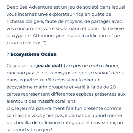
Deep Sea Adventure est un jeu de société dans lequel
vous incarnez un•e explorateur•rice en quête de
richesse obligé•e, faute de moyens, de partager avec
vos concurrents, votre sous-marin et donc… la réserve
d’oxygène ! Attention, gros risque d’addiction (
et de
petites tensions
?)…
?
Ecosystème Océan
Ce jeu est un
jeu de draft
(
y a pas de mal à cliquer,
moi non plus je ne savais pas ce que ça voulait dire !
)
dans lequel votre rôle consistera à créer un
écosystème marin prospère et varié à l’aide de 20
cartes représentant différentes espèces présentes aux
alentours des massifs coralliens.
Ok, le jeu n’a pas vraiment l’air fun présenté comme
ça mais ne vous y fiez pas, il demande quand même
un chouilla de réflexion stratégique et croyez moi, on
se prend vite au jeu !