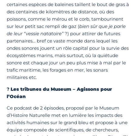
certaines espèces de baleines taillent le bout de gras à
des centaines de kilomètres de distance, où des
poissons, comme le mérou et le corb, tambourinent
sur leur petit sac rempli de gaz (
bien sûr que je parle
de leur “vessie natatoire”
?) pour attirer de futures
partenaires… bref ce vaste monde dans lequel les
ondes sonores jouent un rôle capital pour la survie des
écosystèmes marins, mais surtout, où la quiétude
sonore est chaque jour un peu plus mise à mal par le
trafic maritime, les forages en mer, les sonars
militaires etc.
?
Les tribunes du Museum – Agissons pour
l’Océan
Ce podcast de 2 épisodes, proposé par le Museum
d’Histoire Naturelle met en lumière les impacts des
activités humaines sur le grand bleu et propose à une
équipe composée de scientifiques, de chercheurs,