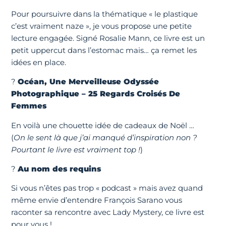
Pour poursuivre dans la thématique « le plastique
c’est vraiment naze », je vous propose une petite
lecture engagée. Signé Rosalie Mann, ce livre est un
petit uppercut dans l’estomac mais… ça remet les
idées en place.
?
Océan, Une Merveilleuse Odyssée
Photographique – 25 Regards Croisés De
Femmes
En voilà une chouette idée de cadeaux de Noël …
(
On le sent là que j’ai manqué d’inspiration non ?
Pourtant le livre est vraiment top !
)
?
Au nom des requins
Si vous n’êtes pas trop « podcast » mais avez quand
même envie d’entendre François Sarano vous
raconter sa rencontre avec Lady Mystery, ce livre est
pour vous !