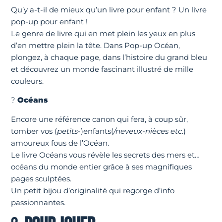
Qu’y a-t-il de mieux qu’un livre pour enfant ? Un livre
pop-up pour enfant !
Le genre de livre qui en met plein les yeux en plus
d’en mettre plein la tête. Dans Pop-up Océan,
plongez, à chaque page, dans l’histoire du grand bleu
et découvrez un monde fascinant illustré de mille
couleurs.
?
Océans
Encore une référence canon qui fera, à coup sûr,
tomber vos (
petits-
)enfants(
/neveux-nièces etc
.)
amoureux fous de l’Océan.
Le livre Océans vous révèle les secrets des mers et…
océans du monde entier grâce à ses magnifiques
pages sculptées.
Un petit bijou d’originalité qui regorge d’info
passionnantes.