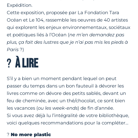
Expédition.
Cette exposition, proposée par La Fondation Tara
Océan et Le 104, rassemble les oeuvres de 40 artistes
qui explorent les enjeux environnementaux, sociétaux
et poétiques liés à l’Océan (
ne m’en demandez pas
plus, ça fait des lustres que je n’ai pas mis les pieds à
Paris
?)
?
À LIRE
S’il y a bien un moment pendant lequel on peut
passer du temps dans un bon fauteuil à dévorer les
livres comme on dévore des petits sablés, devant un
feu de cheminée, avec un thé/chocolat, ce sont bien
les vacances (
ou les week-ends
) de fin d’année.
Si vous avez déjà lu l’intégralité de votre bibliothèque,
voici quelques recommandations pour la compléter…
?
No more plastic