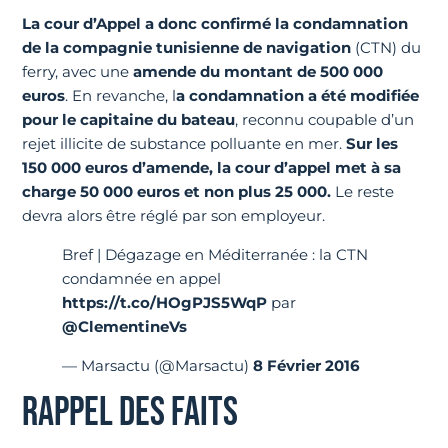
La cour d’Appel a donc confirmé la condamnation
de la compagnie tunisienne de navigation
(CTN) du
ferry, avec une
amende du montant de 500 000
euros
. En revanche, l
a condamnation a été modifiée
pour le capitaine du bateau
, reconnu coupable d’un
rejet illicite de substance polluante en mer.
Sur les
150 000 euros d’amende, la cour d’appel met à sa
charge 50 000 euros et non plus 25 000.
Le reste
devra alors être réglé par son employeur.
Bref | Dégazage en Méditerranée : la CTN
condamnée en appel
https://t.co/HOgPJS5WqP
par
@ClementineVs
— Marsactu (@Marsactu)
8 Février 2016
RAPPEL DES FAITS