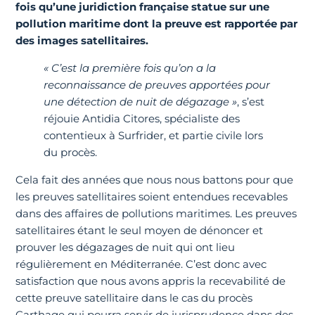
fois qu’une juridiction française statue sur une
pollution maritime dont la preuve est rapportée par
des images satellitaires.
« C’est la première fois qu’on a la
reconnaissance de preuves apportées pour
une détection de nuit de dégazage »
,
s’est
réjouie Antidia Citores, spécialiste des
contentieux à Surfrider, et partie civile lors
du procès.
Cela fait des années que nous nous battons pour que
les preuves satellitaires soient entendues recevables
dans des affaires de pollutions maritimes. Les preuves
satellitaires étant le seul moyen de dénoncer et
prouver les dégazages de nuit qui ont lieu
régulièrement en Méditerranée. C’est donc avec
satisfaction que nous avons appris la recevabilité de
cette preuve satellitaire dans le cas du procès
Carthage qui pourra servir de jurisprudence dans des