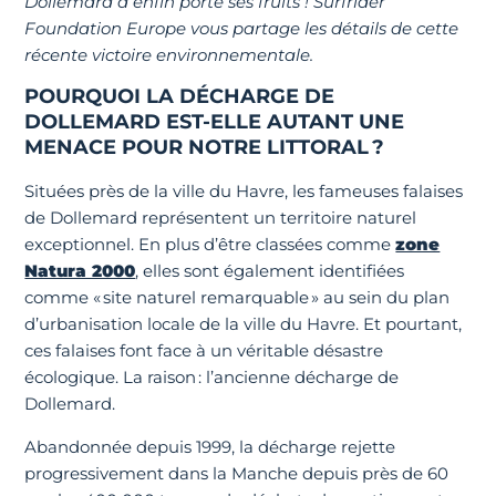
Dollemard a enfin porté ses fruits ! Surfrider
Foundation Europe vous partage les détails de cette
récente victoire environnementale.
POURQUOI LA DÉCHARGE DE
DOLLEMARD EST-ELLE AUTANT UNE
MENACE POUR NOTRE LITTORAL ?
Situées près de la ville du Havre, les fameuses falaises
de Dollemard représentent un territoire naturel
exceptionnel. En plus d’être classées comme
zone
Natura 2000
, elles sont également identifiées
comme « site naturel remarquable » au sein du plan
d’urbanisation locale de la ville du Havre. Et pourtant,
ces falaises font face à un véritable désastre
écologique. La raison : l’ancienne décharge de
Dollemard.
Abandonnée depuis 1999, la décharge rejette
progressivement dans la Manche depuis près de 60