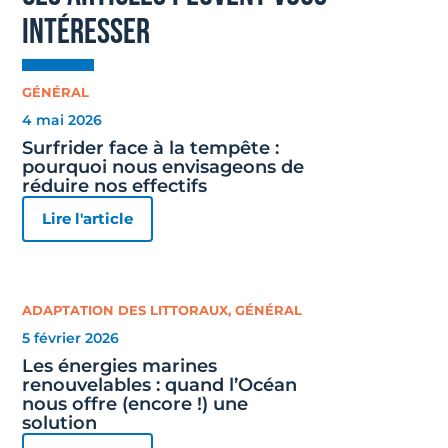
intéresser
GÉNÉRAL
4 mai 2026
Surfrider face à la tempête :
pourquoi nous envisageons de
réduire nos effectifs
Lire l'article
ADAPTATION DES LITTORAUX
,
GÉNÉRAL
5 février 2026
Les énergies marines
renouvelables : quand l’Océan
nous offre (encore !) une
solution