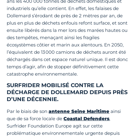
ans les 400 000 tonnes de déchets domestiques et
industriels qu’elle contient. En effet, les falaises de
Dollemard s’érodant de près de 2 mètres par an, de
plus en plus de déchets enfouis refont surface, et sont
ensuite libérés dans la mer lors des marées hautes ou
des tempêtes, menaçant ainsi les fragiles
écosystèmes côtier et marin aux alentours. En 2050,
l’équivalent de 13 000 camions de déchets auront été
déchargés dans cet espace naturel unique. Il est donc
temps d’agir, afin de stopper définitivement cette
catastrophe environnementale.
SURFRIDER MOBILISÉ CONTRE LA
DÉCHARGE DE DOLLEMARD DEPUIS PRÈS
D’UNE DÉCENNIE.
Par le biais de son
antenne Seine Maritime
ainsi
que de sa force locale de
Coastal Defenders
,
Surfrider Foundation Europe agit sur cette
problématique environnementale urgente depuis